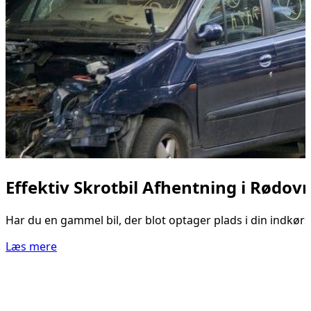
Effektiv Skrotbil Afhentning i Rødov
Har du en gammel bil, der blot optager plads i din indkørs
Læs mere