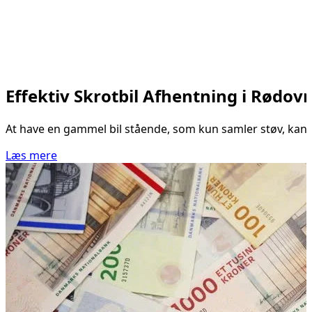
Effektiv Skrotbil Afhentning i Rødov
At have en gammel bil stående, som kun samler støv, kan v
Læs mere