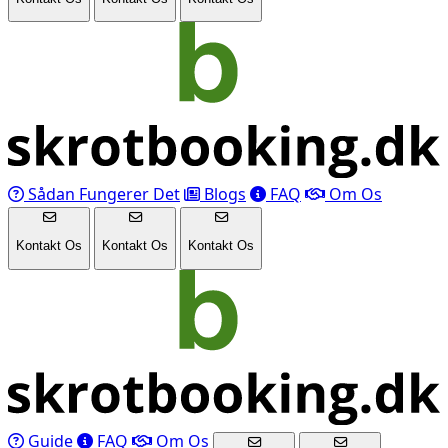
Sådan Fungerer Det
Blogs
FAQ
Om Os
Kontakt Os
Kontakt Os
Kontakt Os
Guide
FAQ
Om Os