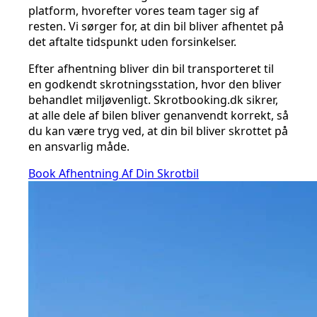
platform, hvorefter vores team tager sig af
resten. Vi sørger for, at din bil bliver afhentet på
det aftalte tidspunkt uden forsinkelser.
Efter afhentning bliver din bil transporteret til
en godkendt skrotningsstation, hvor den bliver
behandlet miljøvenligt. Skrotbooking.dk sikrer,
at alle dele af bilen bliver genanvendt korrekt, så
du kan være tryg ved, at din bil bliver skrottet på
en ansvarlig måde.
Book Afhentning Af Din Skrotbil