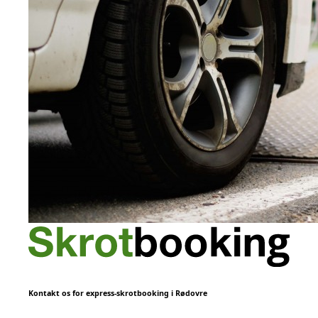
Kontakt os for express-skrotbooking i Rødovre