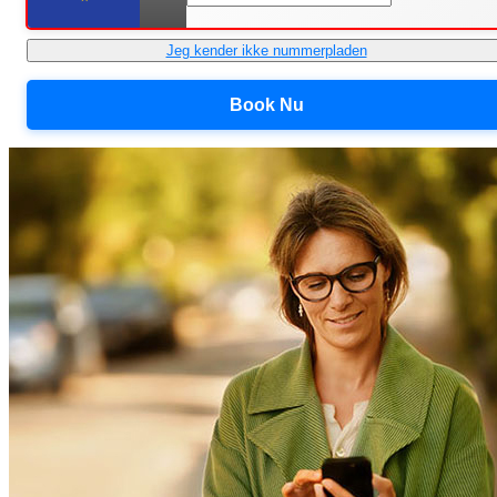
Jeg kender ikke nummerpladen
Book Nu