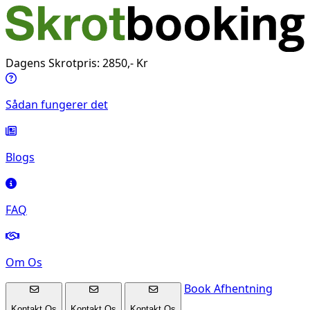
Dagens Skrotpris: 2850,- Kr
Sådan fungerer det
Blogs
FAQ
Om Os
Book Afhentning
Kontakt Os
Kontakt Os
Kontakt Os