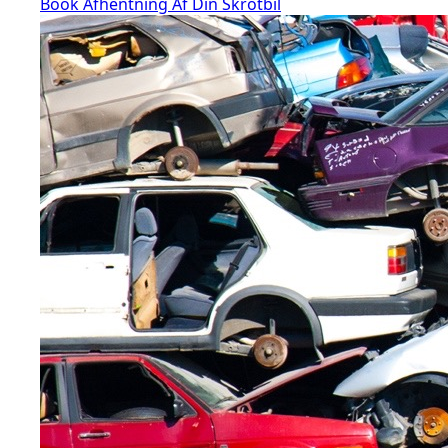
Book Afhentning Af Din Skrotbil