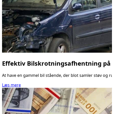
Effektiv Bilskrotningsafhentning på 
At have en gammel bil stående, der blot samler støv og rust
Læs mere