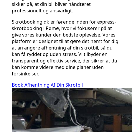
sikker på, at din bil bliver håndteret
professionelt og ansvarligt.
Skrotbooking.dk er førende inden for express-
skrotbooking i Rømø, hvor vi fokuserer på at
give vores kunder den bedste oplevelse. Vores
platform er designet til at gøre det nemt for dig
at arrangere afhentning af din skrotbil, så du
kan få ryddet op uden stress. Vi tilbyder en
transparent og effektiv service, der sikrer, at du
kan komme videre med dine planer uden
forsinkelser.
Book Afhentning Af Din Skrotbil