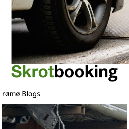
rømø Blogs