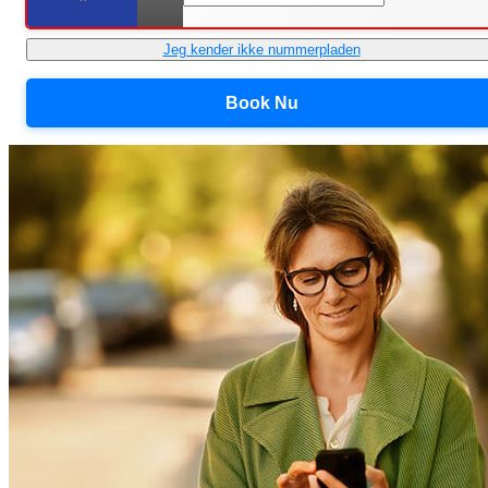
Jeg kender ikke nummerpladen
Book Nu