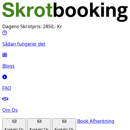
Dagens Skrotpris: 2850,- Kr
Sådan fungerer det
Blogs
FAQ
Om Os
Book Afhentning
Kontakt Os
Kontakt Os
Kontakt Os