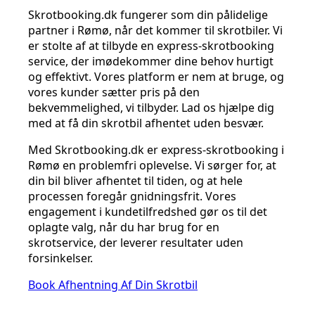
Skrotbooking.dk fungerer som din pålidelige
partner i Rømø, når det kommer til skrotbiler. Vi
er stolte af at tilbyde en express-skrotbooking
service, der imødekommer dine behov hurtigt
og effektivt. Vores platform er nem at bruge, og
vores kunder sætter pris på den
bekvemmelighed, vi tilbyder. Lad os hjælpe dig
med at få din skrotbil afhentet uden besvær.
Med Skrotbooking.dk er express-skrotbooking i
Rømø en problemfri oplevelse. Vi sørger for, at
din bil bliver afhentet til tiden, og at hele
processen foregår gnidningsfrit. Vores
engagement i kundetilfredshed gør os til det
oplagte valg, når du har brug for en
skrotservice, der leverer resultater uden
forsinkelser.
Book Afhentning Af Din Skrotbil