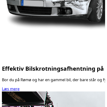
Effektiv Bilskrotningsafhentning p
Bor du på Rømø og har en gammel bil, der bare står og fyld
Læs mere