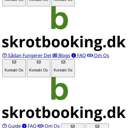
Sådan Fungerer Det
Blogs
FAQ
Om Os
Kontakt Os
Kontakt Os
Kontakt Os
Guide
FAQ
Om Os