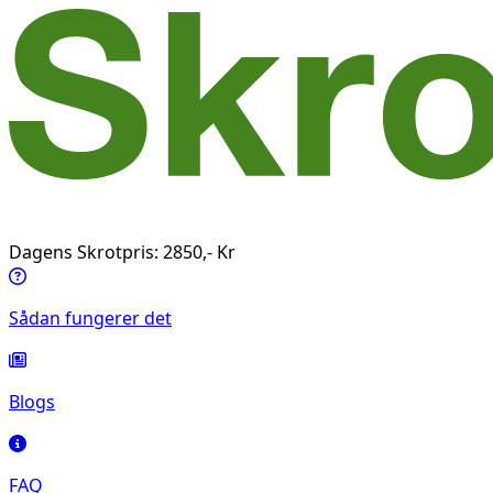
Dagens Skrotpris: 2850,- Kr
Sådan fungerer det
Blogs
FAQ