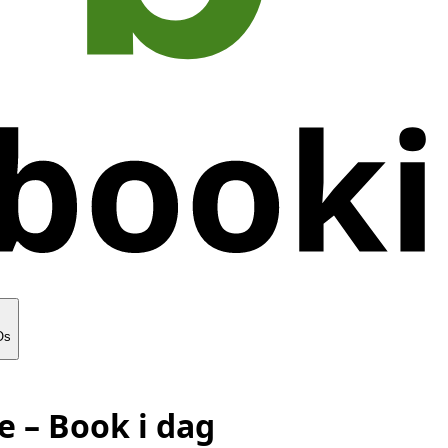
Os
e
– Book i dag