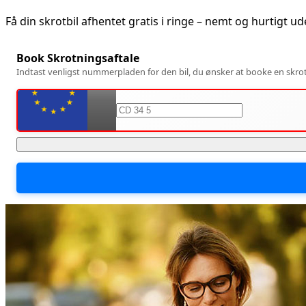
Få din skrotbil afhentet gratis i
ringe
– nemt og hurtigt u
Book Skrotningsaftale
Indtast venligst nummerpladen for den bil, du ønsker at booke en skrotn