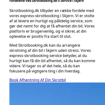
Fordelene ved Skrotbooking.dk's Service i Skjern
Skrotbooking.dk tilbyder en række fordele med
vores express-skrotbooking i Skjern. Vi er stolte
af at levere en hurtigt og pålidelig service, som
gør det nemt for dig at få afhentet din bil. Vores
platform er brugervenlig, og vi sikrer, at din
oplevelse er positiv fra start til slut.
Med Skrotbooking.dk kan du arrangere
skrotning af din bil i Skjern uden stress. Vores
express-skrotbooking service betyder, at du
hurtigt kan få din bil afhentet, så du kan komme
videre. Vi tager os af det hele, så du kan
fokusere på vigtigere ting i din hverdag.
Book Afhentning Af Din Skrotbil