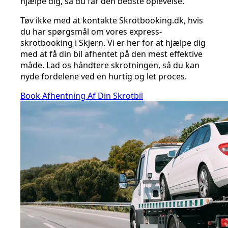
hjælpe dig, så du får den bedste oplevelse.
Tøv ikke med at kontakte Skrotbooking.dk, hvis
du har spørgsmål om vores express-
skrotbooking i Skjern. Vi er her for at hjælpe dig
med at få din bil afhentet på den mest effektive
måde. Lad os håndtere skrotningen, så du kan
nyde fordelene ved en hurtig og let proces.
Book Afhentning Af Din Skrotbil