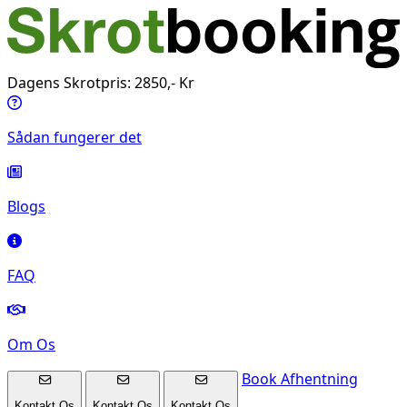
Dagens Skrotpris: 2850,- Kr
Sådan fungerer det
Blogs
FAQ
Om Os
Book Afhentning
Kontakt Os
Kontakt Os
Kontakt Os