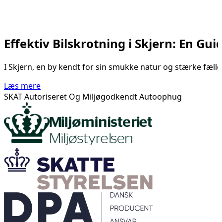
Effektiv Bilskrotning i Skjern: En Guid
I Skjern, en by kendt for sin smukke natur og stærke fælle
Læs mere
SKAT Autoriseret Og Miljøgodkendt Autoophug