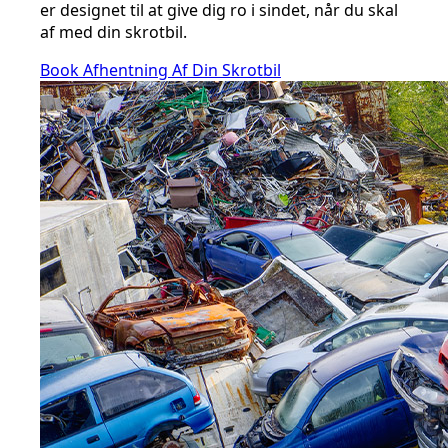
er designet til at give dig ro i sindet, når du skal
af med din skrotbil.
Book Afhentning Af Din Skrotbil