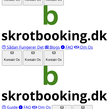
Sådan Fungerer Det
Blogs
FAQ
Om Os
Kontakt Os
Kontakt Os
Kontakt Os
Guide
FAQ
Om Os