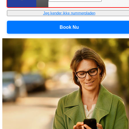
Jeg kender ikke nummerpladen
Book Nu