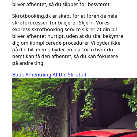
bliver afhentet, så du slipper for besværet.
Skrotbooking.dk er skabt for at forenkle hele
skrotprocessen for bilejere i Skjern. Vores
express-skrotbooking service sikrer, at din bil
bliver afhentet hurtigt, uden at du skal bekymre
dig om komplicerede procedurer. Vi byder ikke
på din bil, men tilbyder en platform hvor du
nemt kan få den afhentet, så du kan fokusere
på andre ting.
Book Afhentning Af Din Skrotbil