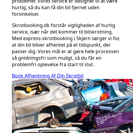
problemer. Vores service er designet til at være
hurtig, så du kan få din bil fjernet uden
forsinkelser.
Skrotbooking.dk forstår vigtigheden af hurtig
service, især når det kommer til bilskrotning.
Med express-skrotbooking i Skjern sørger vi for,
at din bil bliver afhentet på et tidspunkt, der
passer dig. Vores mål er at gøre hele processen
så gnidningsfri som muligt, så du får en
problemfri oplevelse fra start til slut.
Book Afhentning Af Din Skrotbil