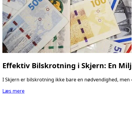
Effektiv Bilskrotning i Skjern: En Mil
I Skjern er bilskrotning ikke bare en nødvendighed, men ogs
Læs mere