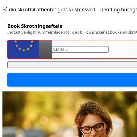
Få din skrotbil afhentet gratis i
stensved
– nemt og hurtig
Book Skrotningsaftale
Indtast venligst nummerpladen for den bil, du ønsker at booke en skrotn