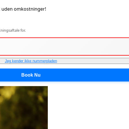
t uden omkostninger!
ingsaftale for.
Jeg kender ikke nummerpladen
Book Nu