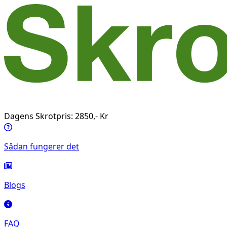
Dagens Skrotpris: 2850,- Kr
Sådan fungerer det
Blogs
FAQ