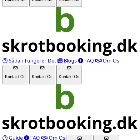
Sådan Fungerer Det
Blogs
FAQ
Om Os
Kontakt Os
Kontakt Os
Kontakt Os
Guide
FAQ
Om Os