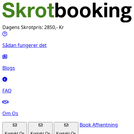
Dagens Skrotpris: 2850,- Kr
Sådan fungerer det
Blogs
FAQ
Om Os
Book Afhentning
Kontakt Os
Kontakt Os
Kontakt Os