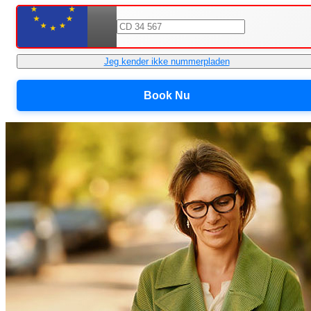
Jeg kender ikke nummerpladen
Book Nu