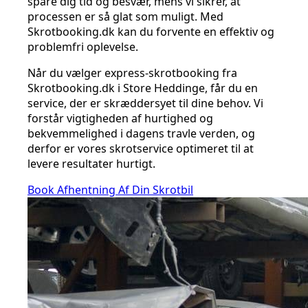
spare dig tid og besvær, mens vi sikrer, at
processen er så glat som muligt. Med
Skrotbooking.dk kan du forvente en effektiv og
problemfri oplevelse.
Når du vælger express-skrotbooking fra
Skrotbooking.dk i Store Heddinge, får du en
service, der er skræddersyet til dine behov. Vi
forstår vigtigheden af hurtighed og
bekvemmelighed i dagens travle verden, og
derfor er vores skrotservice optimeret til at
levere resultater hurtigt.
Book Afhentning Af Din Skrotbil