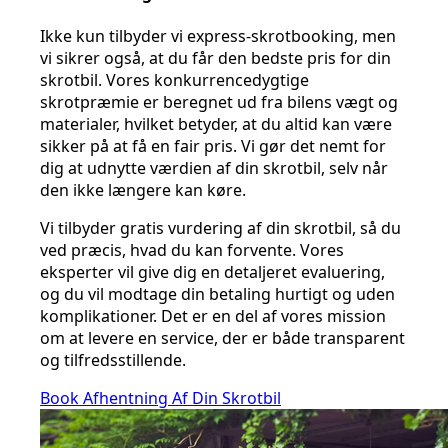
Ikke kun tilbyder vi express-skrotbooking, men
vi sikrer også, at du får den bedste pris for din
skrotbil. Vores konkurrencedygtige
skrotpræmie er beregnet ud fra bilens vægt og
materialer, hvilket betyder, at du altid kan være
sikker på at få en fair pris. Vi gør det nemt for
dig at udnytte værdien af din skrotbil, selv når
den ikke længere kan køre.
Vi tilbyder gratis vurdering af din skrotbil, så du
ved præcis, hvad du kan forvente. Vores
eksperter vil give dig en detaljeret evaluering,
og du vil modtage din betaling hurtigt og uden
komplikationer. Det er en del af vores mission
om at levere en service, der er både transparent
og tilfredsstillende.
Book Afhentning Af Din Skrotbil