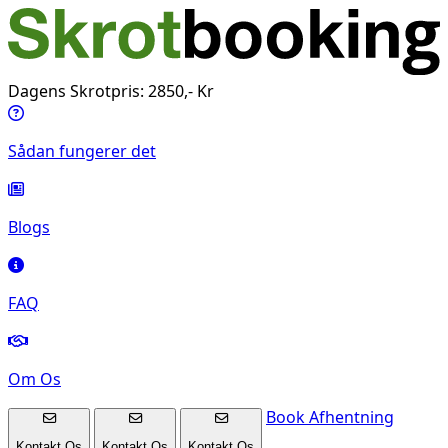
Dagens Skrotpris: 2850,- Kr
Sådan fungerer det
Blogs
FAQ
Om Os
Book Afhentning
Kontakt Os
Kontakt Os
Kontakt Os