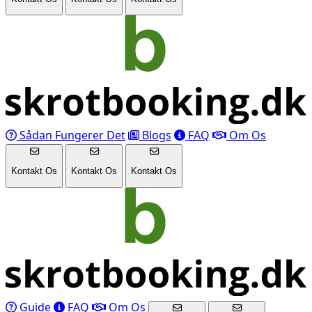
Sådan Fungerer Det
Blogs
FAQ
Om Os
Kontakt Os
Kontakt Os
Kontakt Os
Guide
FAQ
Om Os