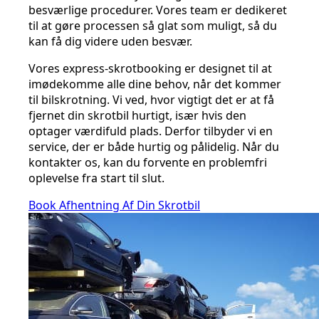
besværlige procedurer. Vores team er dedikeret
til at gøre processen så glat som muligt, så du
kan få dig videre uden besvær.
Vores express-skrotbooking er designet til at
imødekomme alle dine behov, når det kommer
til bilskrotning. Vi ved, hvor vigtigt det er at få
fjernet din skrotbil hurtigt, især hvis den
optager værdifuld plads. Derfor tilbyder vi en
service, der er både hurtig og pålidelig. Når du
kontakter os, kan du forvente en problemfri
oplevelse fra start til slut.
Book Afhentning Af Din Skrotbil