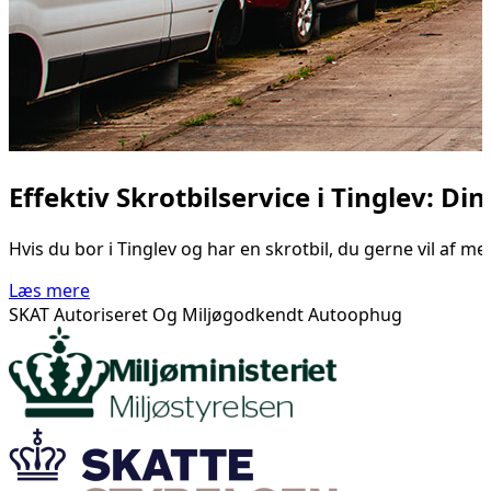
Effektiv Skrotbilservice i Tinglev: Di
Hvis du bor i Tinglev og har en skrotbil, du gerne vil af m
Læs mere
SKAT Autoriseret Og Miljøgodkendt Autoophug