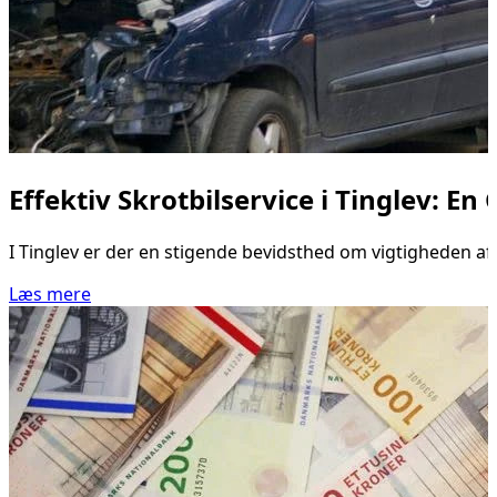
Effektiv Skrotbilservice i Tinglev: En
I Tinglev er der en stigende bevidsthed om vigtigheden af a
Læs mere