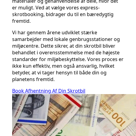
materialer og genanvendelse af dele, hvor det
er muligt. Ved at vælge vores express-
skrotbooking, bidrager du til en bæredygtig
fremtid.
Vi har gennem årene udviklet stærke
samarbejder med lokale genbrugsstationer og
miljøcentre. Dette sikrer, at din skrotbil bliver
behandlet i overensstemmelse med de højeste
standarder for miljøbeskyttelse. Vores proces er
ikke kun effektiv, men også ansvarlig, hvilket
betyder, at vi tager hensyn til både din og
planetens fremtid.
Book Afhentning Af Din Skrotbil