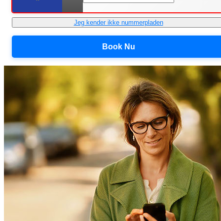
Jeg kender ikke nummerpladen
Book Nu