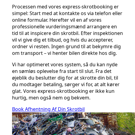
Processen med vores express-skrotbooking er
simpel: Start med at kontakte os via telefon eller
online formular. Herefter vil en af vores
professionelle vurderingsmænd arrangere en
tid til at inspicere din skrotbil. Efter inspektionen
vil vi give dig et tilbud, og hvis du accepterer,
ordner vi resten. Ingen grund til at bekymre dig
om transport – vi henter bilen direkte hos dig.
Vi har optimeret vores system, så du kan nyde
en sømløs oplevelse fra start til slut. Fra det
øjeblik du beslutter dig for at skrotte din bil, til
du modtager betaling, sørger vi for, at alt kører
glat. Vores express-skrotbooking er ikke kun
hurtig, men også nem og bekvem.
Book Afhentning Af Din Skrotbil