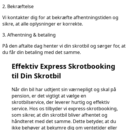
2.
Bekræftelse
Vi kontakter dig for at bekræfte afhentningstiden og
sikre, at alle oplysninger er korrekte.
3.
Afhentning & betaling
På den aftalte dag henter vi din skrotbil og sørger for, at
du får din betaling med det samme.
Effektiv Express Skrotbooking
til Din Skrotbil
Når din bil har udtjent sin værnepligt og skal på
pension, er det vigtigt at vælge en
skrotbilservice, der leverer hurtig og effektiv
service. Hos os tilbyder vi express-skrotbooking,
som sikrer, at din skrotbil bliver afhentet og
håndteret med det samme. Dette betyder, at du
ikke behøver at bekymre dig om ventetider eller