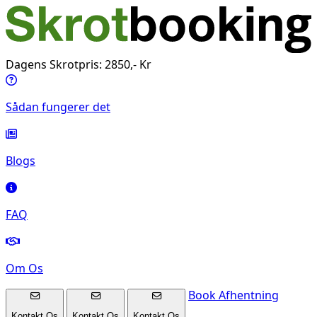
Dagens Skrotpris: 2850,- Kr
Sådan fungerer det
Blogs
FAQ
Om Os
Book Afhentning
Kontakt Os
Kontakt Os
Kontakt Os