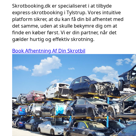
Skrotbooking.dk er specialiseret i at tilbyde
express-skrotbooking i Tylstrup. Vores intuitive
platform sikrer, at du kan få din bil afhentet med
det samme, uden at skulle bekymre dig om at
finde en køber først. Vi er din partner, når det
gælder hurtig og effektiv skrotning.
Book Afhentning Af Din Skrotbil