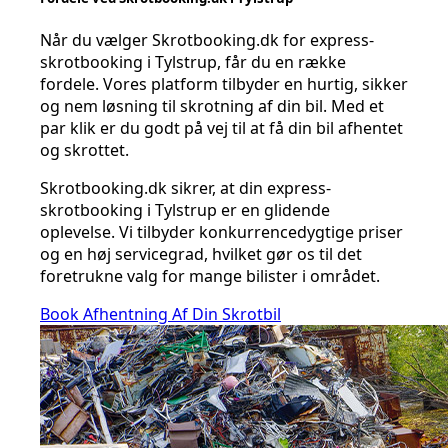
Når du vælger Skrotbooking.dk for express-
skrotbooking i Tylstrup, får du en række
fordele. Vores platform tilbyder en hurtig, sikker
og nem løsning til skrotning af din bil. Med et
par klik er du godt på vej til at få din bil afhentet
og skrottet.
Skrotbooking.dk sikrer, at din express-
skrotbooking i Tylstrup er en glidende
oplevelse. Vi tilbyder konkurrencedygtige priser
og en høj servicegrad, hvilket gør os til det
foretrukne valg for mange bilister i området.
Book Afhentning Af Din Skrotbil