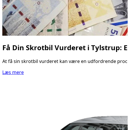
Få Din Skrotbil Vurderet i Tylstrup: E
At få sin skrotbil vurderet kan være en udfordrende proces
Læs mere