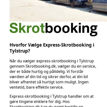
Hvorfor Vælge Express-Skrotbooking i
Tylstrup?
Når du vælger express-skrotbooking i Tylstrup
gennem Skrotbooking.dk, vælger du en service,
der er både hurtig og pålidelig. Vi forstår
værdien af din tid og sikrer derfor, at din bil
bliver afhentet så hurtigt som muligt. Ingen
ventetid, bare effektiv service.
Express-skrotbooking i Tylstrup handler om at
gøre tingene enklere for dig. Hos
Skrotbooking.dk kan du nemt bestille en