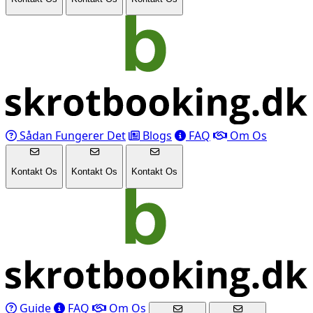
Sådan Fungerer Det
Blogs
FAQ
Om Os
Kontakt Os
Kontakt Os
Kontakt Os
Guide
FAQ
Om Os