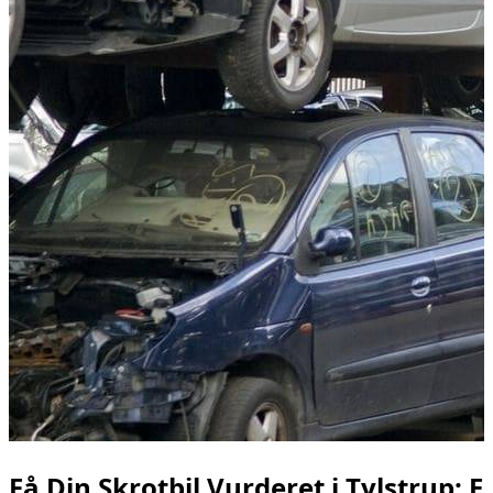
Få Din Skrotbil Vurderet i Tylstrup: E