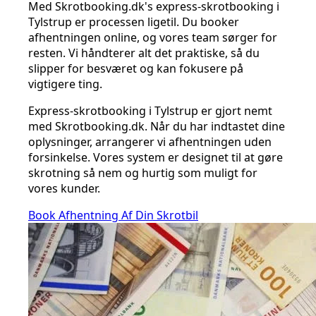
Med Skrotbooking.dk's express-skrotbooking i
Tylstrup er processen ligetil. Du booker
afhentningen online, og vores team sørger for
resten. Vi håndterer alt det praktiske, så du
slipper for besværet og kan fokusere på
vigtigere ting.
Express-skrotbooking i Tylstrup er gjort nemt
med Skrotbooking.dk. Når du har indtastet dine
oplysninger, arrangerer vi afhentningen uden
forsinkelse. Vores system er designet til at gøre
skrotning så nem og hurtig som muligt for
vores kunder.
Book Afhentning Af Din Skrotbil