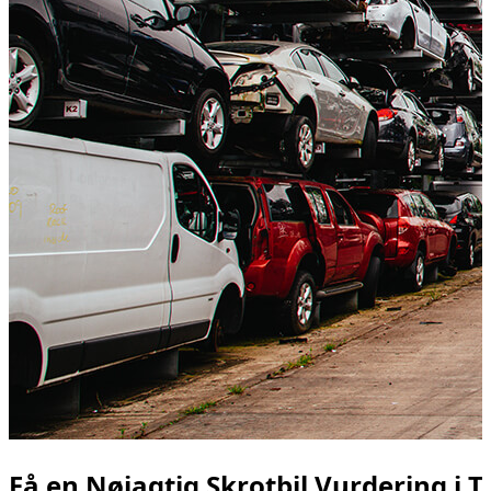
Få en Nøjagtig Skrotbil Vurdering i T