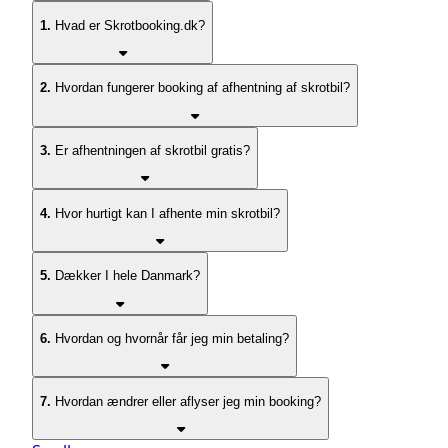
1.
Hvad er Skrotbooking.dk?
2.
Hvordan fungerer booking af afhentning af skrotbil?
3.
Er afhentningen af skrotbil gratis?
4.
Hvor hurtigt kan I afhente min skrotbil?
5.
Dækker I hele Danmark?
6.
Hvordan og hvornår får jeg min betaling?
7.
Hvordan ændrer eller aflyser jeg min booking?