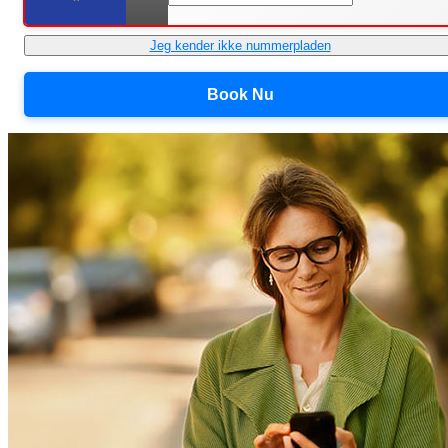
Jeg kender ikke nummerpladen
Book Nu