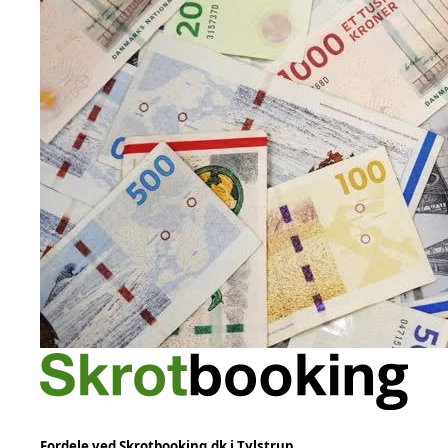
Fordele ved Skrotbooking.dk i Tylstrup