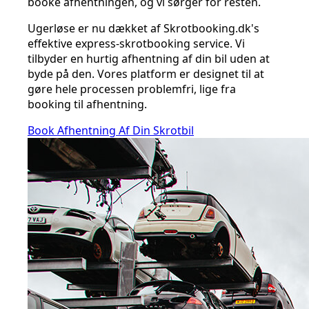
booke afhentningen, og vi sørger for resten.
Ugerløse er nu dækket af Skrotbooking.dk's
effektive express-skrotbooking service. Vi
tilbyder en hurtig afhentning af din bil uden at
byde på den. Vores platform er designet til at
gøre hele processen problemfri, lige fra
booking til afhentning.
Book Afhentning Af Din Skrotbil