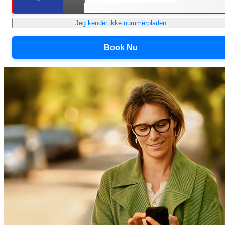
Jeg kender ikke nummerpladen
Book Nu