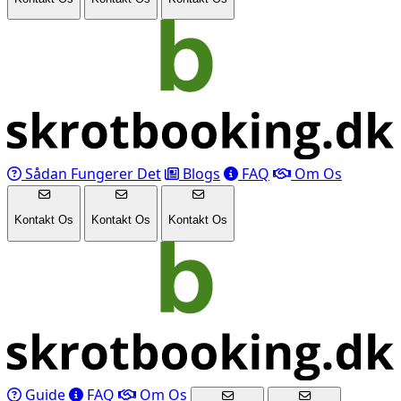
Sådan Fungerer Det
Blogs
FAQ
Om Os
Kontakt Os
Kontakt Os
Kontakt Os
Guide
FAQ
Om Os