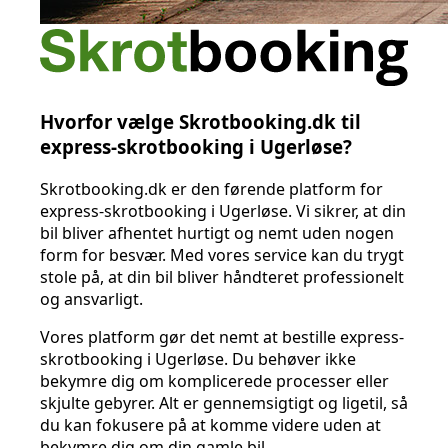
Hvorfor vælge Skrotbooking.dk til
express-skrotbooking i Ugerløse?
Skrotbooking.dk er den førende platform for
express-skrotbooking i Ugerløse. Vi sikrer, at din
bil bliver afhentet hurtigt og nemt uden nogen
form for besvær. Med vores service kan du trygt
stole på, at din bil bliver håndteret professionelt
og ansvarligt.
Vores platform gør det nemt at bestille express-
skrotbooking i Ugerløse. Du behøver ikke
bekymre dig om komplicerede processer eller
skjulte gebyrer. Alt er gennemsigtigt og ligetil, så
du kan fokusere på at komme videre uden at
bekymre dig om din gamle bil.