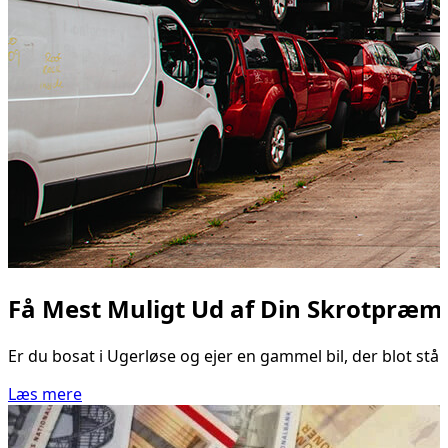
Få Mest Muligt Ud af Din Skrotpræmi
Er du bosat i Ugerløse og ejer en gammel bil, der blot står 
Læs mere