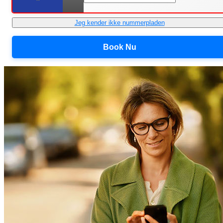
Jeg kender ikke nummerpladen
Book Nu