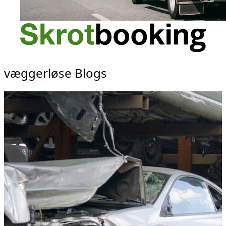
væggerløse Blogs