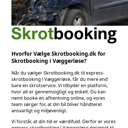
Hvorfor Vælge Skrotbooking.dk for
Skrotbooking i Væggerløse?
Når du vælger Skrotbooking.dk til express-
skrotbooking i Væggerløse, får du mere end
bare en skrotservice. Vi tilbyder en platform,
hvor alt er gennemsigtigt og enkelt. Du kan
nemt booke en afhentning online, og vores
team sørger for, at din bil bliver håndteret
ansvarligt og miljøvenligt.
Vi forstår, at din tid er værdifuld. Derfor er vores
express-skrotbooking i Væggerløse designet til