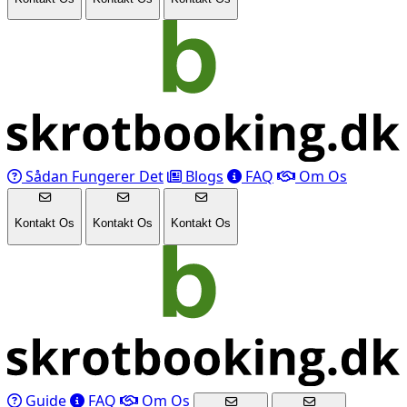
Sådan Fungerer Det
Blogs
FAQ
Om Os
Kontakt Os
Kontakt Os
Kontakt Os
Guide
FAQ
Om Os