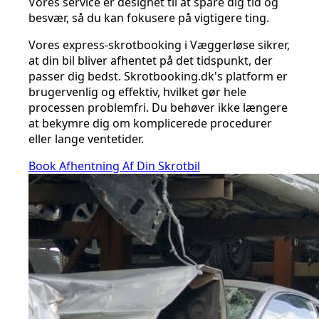
Vores service er designet til at spare dig tid og
besvær, så du kan fokusere på vigtigere ting.
Vores express-skrotbooking i Væggerløse sikrer,
at din bil bliver afhentet på det tidspunkt, der
passer dig bedst. Skrotbooking.dk's platform er
brugervenlig og effektiv, hvilket gør hele
processen problemfri. Du behøver ikke længere
at bekymre dig om komplicerede procedurer
eller lange ventetider.
Book Afhentning Af Din Skrotbil