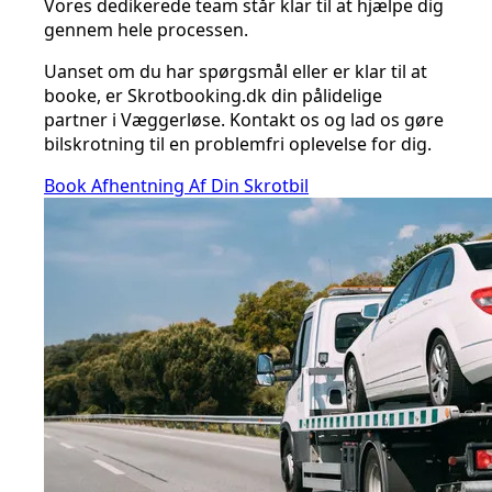
Vores dedikerede team står klar til at hjælpe dig
gennem hele processen.
Uanset om du har spørgsmål eller er klar til at
booke, er Skrotbooking.dk din pålidelige
partner i Væggerløse. Kontakt os og lad os gøre
bilskrotning til en problemfri oplevelse for dig.
Book Afhentning Af Din Skrotbil