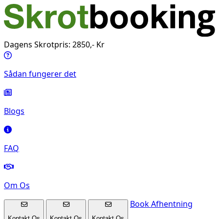
Dagens Skrotpris: 2850,- Kr
Sådan fungerer det
Blogs
FAQ
Om Os
Book Afhentning
Kontakt Os
Kontakt Os
Kontakt Os