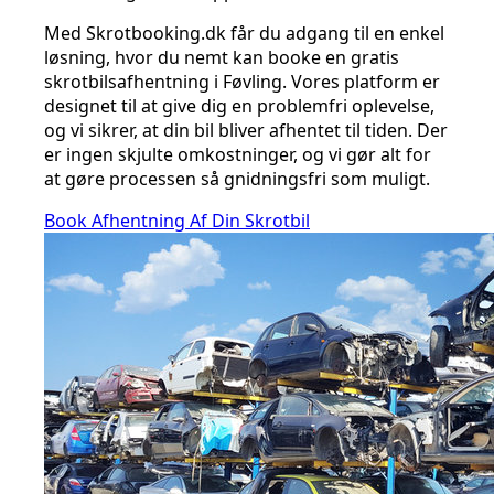
Med Skrotbooking.dk får du adgang til en enkel
løsning, hvor du nemt kan booke en gratis
skrotbilsafhentning i Føvling. Vores platform er
designet til at give dig en problemfri oplevelse,
og vi sikrer, at din bil bliver afhentet til tiden. Der
er ingen skjulte omkostninger, og vi gør alt for
at gøre processen så gnidningsfri som muligt.
Book Afhentning Af Din Skrotbil