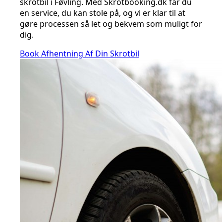
skrotbil i Føvling. Med Skrotbooking.dk får du
en service, du kan stole på, og vi er klar til at
gøre processen så let og bekvem som muligt for
dig.
Book Afhentning Af Din Skrotbil