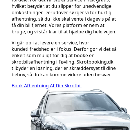
hvilket betyder, at du slipper for unødvendige
omkostninger. Derudover sørger vi for hurtig
afhentning, så du ikke skal vente i dagevis på at
få din bil fjernet. Vores platform er nem at
bruge, og vi står klar til at hjælpe dig hele vejen.
Vi går op i at levere en service, hvor
kundetilfredshed er i fokus. Derfor gør vi det så
enkelt som muligt for dig at booke en
skrotbilsafhentning i Føvling. Skrotbooking.dk
tilbyder en løsning, der er skræddersyet til dine
behov, så du kan komme videre uden besvær.
Book Afhentning Af Din Skrotbil