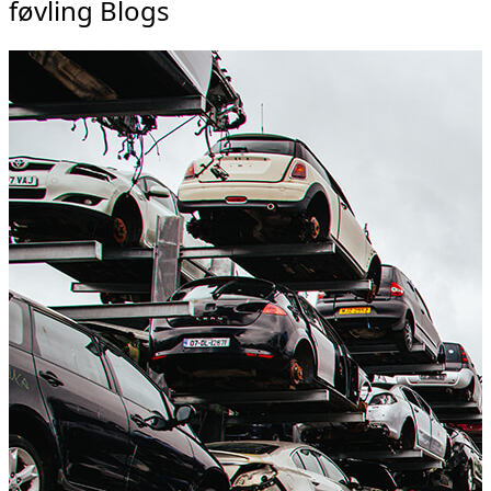
føvling Blogs