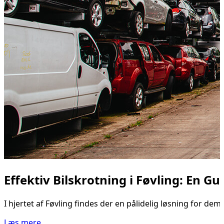
Effektiv Bilskrotning i Føvling: En Gui
I hjertet af Føvling findes der en pålidelig løsning for d
Læs mere