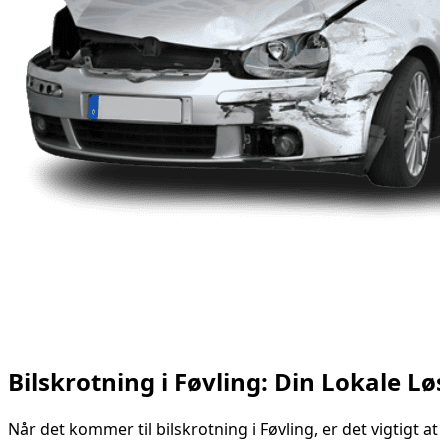
Bilskrotning i Føvling: Din Lokale Løs
Når det kommer til bilskrotning i Føvling, er det vigtigt a