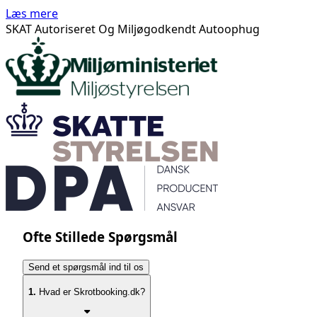
Læs mere
SKAT Autoriseret Og Miljøgodkendt Autoophug
Ofte Stillede Spørgsmål
Send et spørgsmål ind til os
1.
Hvad er Skrotbooking.dk?