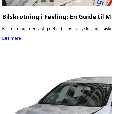
Bilskrotning i Føvling: En Guide til Mi
Bilskrotning er en vigtig del af bilens livscyklus, og i Føvl
Læs mere