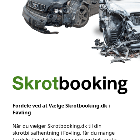
Fordele ved at Vælge Skrotbooking.dk i
Føvling
Når du vælger Skrotbooking.dk til din
skrotbilsafhentning i Føvling, får du mange
fordele. For det første er servicen helt gratis,