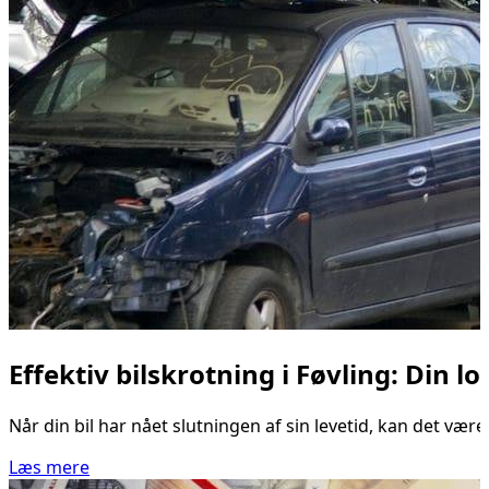
Effektiv bilskrotning i Føvling: Din lo
Når din bil har nået slutningen af sin levetid, kan det vær
Læs mere