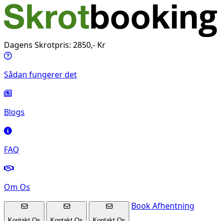
Dagens Skrotpris: 2850,- Kr
Sådan fungerer det
Blogs
FAQ
Om Os
Book Afhentning
Kontakt Os
Kontakt Os
Kontakt Os