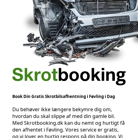
Book Din Gratis Skrotbilsafhentning i Føvling i Dag
Du behøver ikke længere bekymre dig om,
hvordan du skal slippe af med din gamle bil.
Med Skrotbooking.dk kan du nemt og hurtigt få
den afhentet i Føvling. Vores service er gratis,
og vi lover en hurtig respons på din booking. Vi