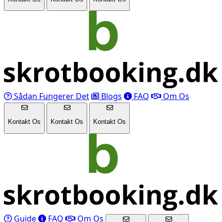
Sådan Fungerer Det
Blogs
FAQ
Om Os
Kontakt Os
Kontakt Os
Kontakt Os
Guide
FAQ
Om Os