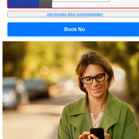
Jeg kender ikke nummerpladen
Book Nu