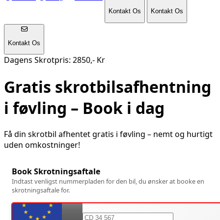
Kontakt Os
Kontakt Os
Kontakt Os
Dagens Skrotpris: 2850,- Kr
Gratis skrotbilsafhentning
i
føvling
– Book i dag
Få din skrotbil afhentet gratis i
føvling
– nemt og hurtigt
uden omkostninger!
Book Skrotningsaftale
Indtast venligst nummerpladen for den bil, du ønsker at booke en
skrotningsaftale for.