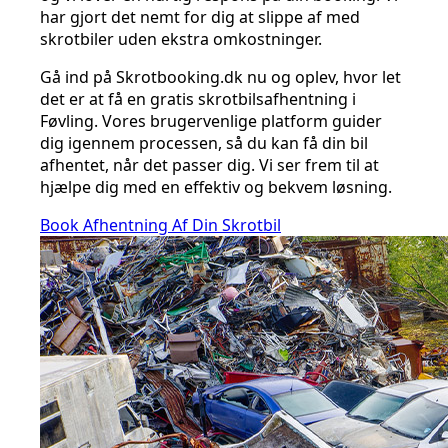
har gjort det nemt for dig at slippe af med
skrotbiler uden ekstra omkostninger.
Gå ind på Skrotbooking.dk nu og oplev, hvor let
det er at få en gratis skrotbilsafhentning i
Føvling. Vores brugervenlige platform guider
dig igennem processen, så du kan få din bil
afhentet, når det passer dig. Vi ser frem til at
hjælpe dig med en effektiv og bekvem løsning.
Book Afhentning Af Din Skrotbil