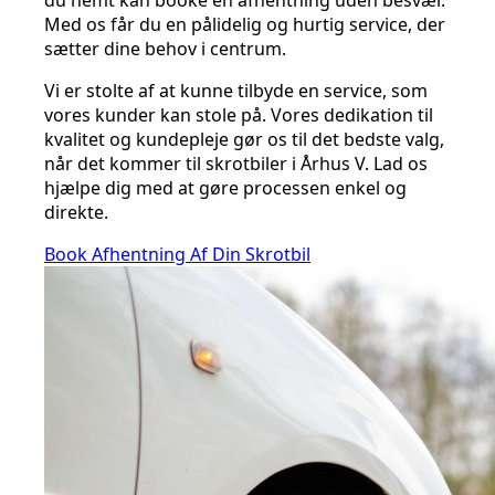
du nemt kan booke en afhentning uden besvær.
Med os får du en pålidelig og hurtig service, der
sætter dine behov i centrum.
Vi er stolte af at kunne tilbyde en service, som
vores kunder kan stole på. Vores dedikation til
kvalitet og kundepleje gør os til det bedste valg,
når det kommer til skrotbiler i Århus V. Lad os
hjælpe dig med at gøre processen enkel og
direkte.
Book Afhentning Af Din Skrotbil