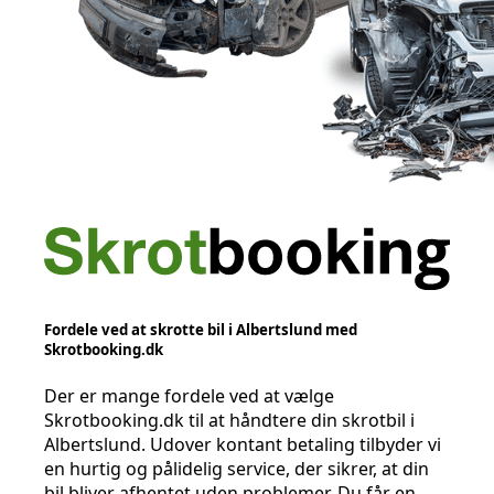
Fordele ved at skrotte bil i Albertslund med
Skrotbooking.dk
Der er mange fordele ved at vælge
Skrotbooking.dk til at håndtere din skrotbil i
Albertslund. Udover kontant betaling tilbyder vi
en hurtig og pålidelig service, der sikrer, at din
bil bliver afhentet uden problemer. Du får en