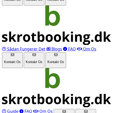
Sådan Fungerer Det
Blogs
FAQ
Om Os
Kontakt Os
Kontakt Os
Kontakt Os
Guide
FAQ
Om Os