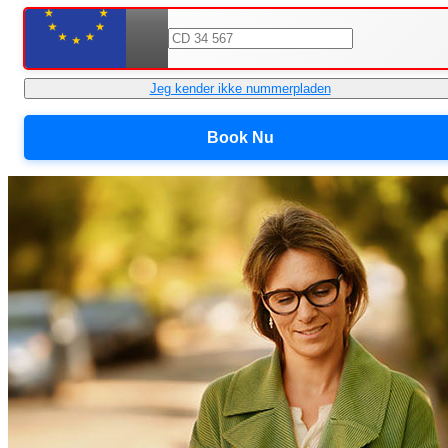
Jeg kender ikke nummerpladen
Book Nu