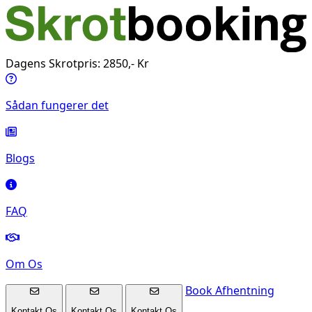
Dagens Skrotpris: 2850,- Kr
Sådan fungerer det
Blogs
FAQ
Om Os
Book Afhentning
Kontakt Os
Kontakt Os
Kontakt Os