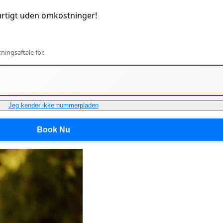
rtigt uden omkostninger!
ingsaftale for.
Jeg kender ikke nummerpladen
Book Nu