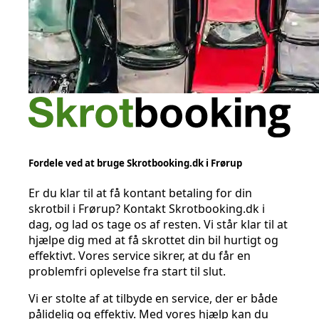
Fordele ved at bruge Skrotbooking.dk i Frørup
Er du klar til at få kontant betaling for din
skrotbil i Frørup? Kontakt Skrotbooking.dk i
dag, og lad os tage os af resten. Vi står klar til at
hjælpe dig med at få skrottet din bil hurtigt og
effektivt. Vores service sikrer, at du får en
problemfri oplevelse fra start til slut.
Vi er stolte af at tilbyde en service, der er både
pålidelig og effektiv. Med vores hjælp kan du