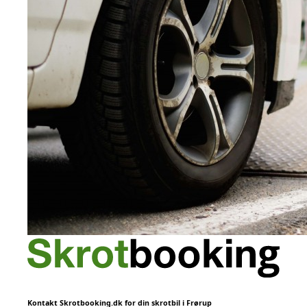
Kontakt Skrotbooking.dk for din skrotbil i Frørup