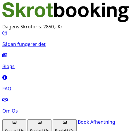
Dagens Skrotpris: 2850,- Kr
Sådan fungerer det
Blogs
FAQ
Om Os
Book Afhentning
Kontakt Os
Kontakt Os
Kontakt Os