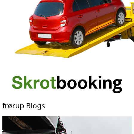
frørup Blogs