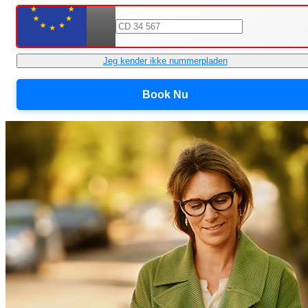
Jeg kender ikke nummerpladen
Book Nu