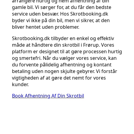
arrangere hurtig og nem afhentning af din
gamle bil. Vi sørger for, at du får den bedste
service uden besvær. Hos Skrotbooking.dk
byder vi ikke på din bil, men vi sikrer, at den
bliver hentet uden problemer.
Skrotbooking.dk tilbyder en enkel og effektiv
måde at håndtere din skrotbil i Frørup. Vores
platform er designet til at gøre processen hurtig
og smertefri. Når du vælger vores service, kan
du forvente pålidelig afhentning og kontant
betaling uden nogen skjulte gebyrer. Vi forstår
vigtigheden af at gøre det nemt for vores
kunder.
Book Afhentning Af Din Skrotbil