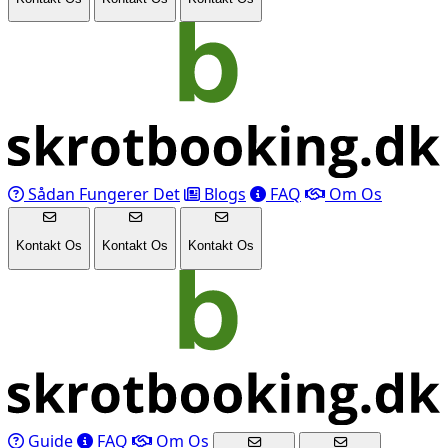
Sådan Fungerer Det
Blogs
FAQ
Om Os
Kontakt Os
Kontakt Os
Kontakt Os
Guide
FAQ
Om Os