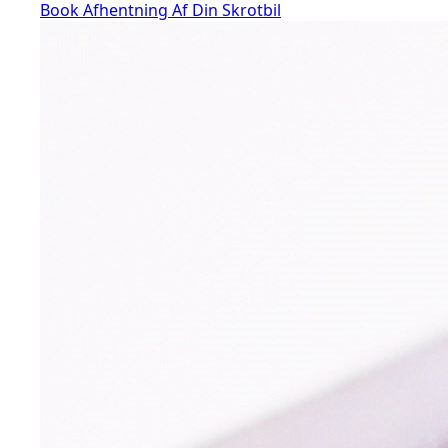
Book Afhentning Af Din Skrotbil