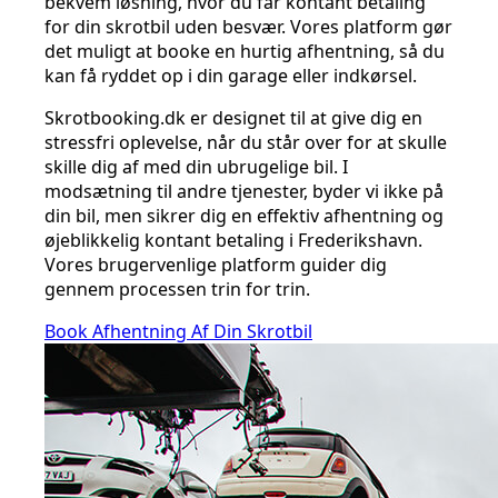
bekvem løsning, hvor du får kontant betaling
for din skrotbil uden besvær. Vores platform gør
det muligt at booke en hurtig afhentning, så du
kan få ryddet op i din garage eller indkørsel.
Skrotbooking.dk er designet til at give dig en
stressfri oplevelse, når du står over for at skulle
skille dig af med din ubrugelige bil. I
modsætning til andre tjenester, byder vi ikke på
din bil, men sikrer dig en effektiv afhentning og
øjeblikkelig kontant betaling i Frederikshavn.
Vores brugervenlige platform guider dig
gennem processen trin for trin.
Book Afhentning Af Din Skrotbil