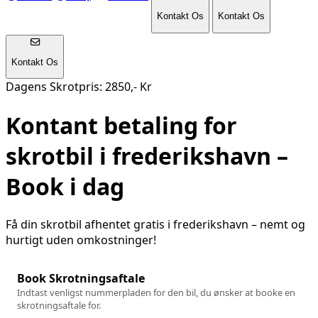
Kontakt Os
Kontakt Os
Kontakt Os
Dagens Skrotpris: 2850,- Kr
Kontant betaling for
skrotbil i
frederikshavn
–
Book i dag
Få din skrotbil afhentet gratis i
frederikshavn
– nemt og
hurtigt uden omkostninger!
Book Skrotningsaftale
Indtast venligst nummerpladen for den bil, du ønsker at booke en
skrotningsaftale for.