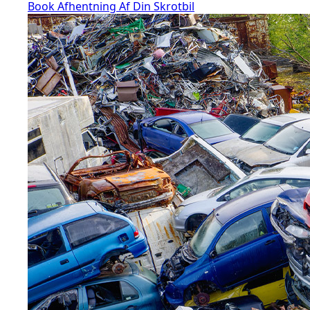
Book Afhentning Af Din Skrotbil