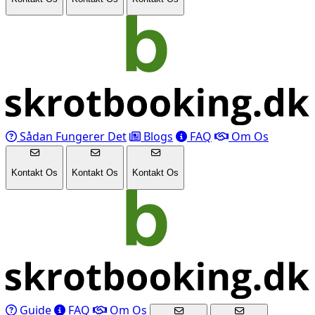
Sådan Fungerer Det
Blogs
FAQ
Om Os
Kontakt Os
Kontakt Os
Kontakt Os
Guide
FAQ
Om Os