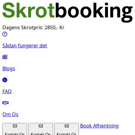
Dagens Skrotpris: 2850,- Kr
Sådan fungerer det
Blogs
FAQ
Om Os
Book Afhentning
Kontakt Os
Kontakt Os
Kontakt Os