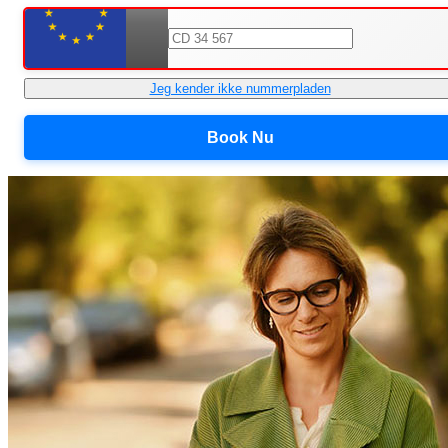
Jeg kender ikke nummerpladen
Book Nu