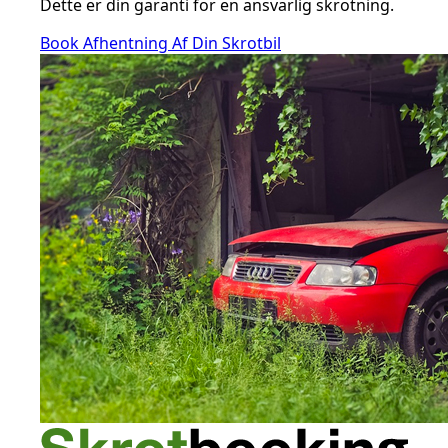
Dette er din garanti for en ansvarlig skrotning.
Book Afhentning Af Din Skrotbil