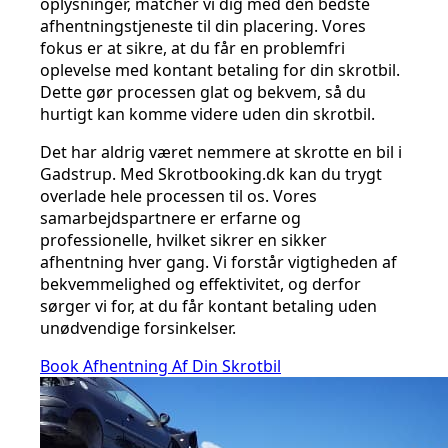
oplysninger, matcher vi dig med den bedste
afhentningstjeneste til din placering. Vores
fokus er at sikre, at du får en problemfri
oplevelse med kontant betaling for din skrotbil.
Dette gør processen glat og bekvem, så du
hurtigt kan komme videre uden din skrotbil.
Det har aldrig været nemmere at skrotte en bil i
Gadstrup. Med Skrotbooking.dk kan du trygt
overlade hele processen til os. Vores
samarbejdspartnere er erfarne og
professionelle, hvilket sikrer en sikker
afhentning hver gang. Vi forstår vigtigheden af
bekvemmelighed og effektivitet, og derfor
sørger vi for, at du får kontant betaling uden
unødvendige forsinkelser.
Book Afhentning Af Din Skrotbil