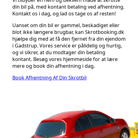
Vi tilbyder en nem og bekvem måde at skrotte
din bil på, med kontant betaling ved afhentning.
Kontakt os i dag, og lad os tage os af resten!
Uanset om din bil er gammel, beskadiget eller
blot ikke længere brugbar, kan Skrotbooking.dk
hjælpe dig med at få den fjernet fra din ejendom
i Gadstrup. Vores service er pålidelig og hurtig,
og vi sikrer, at du modtager din betaling
kontant. Besøg vores hjemmeside for at lære
mere og book din afhentning i dag.
Book Afhentning Af Din Skrotbil