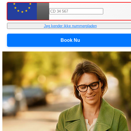
Jeg kender ikke nummerpladen
Book Nu