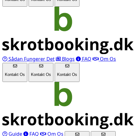
Sådan Fungerer Det
Blogs
FAQ
Om Os
Kontakt Os
Kontakt Os
Kontakt Os
Guide
FAQ
Om Os