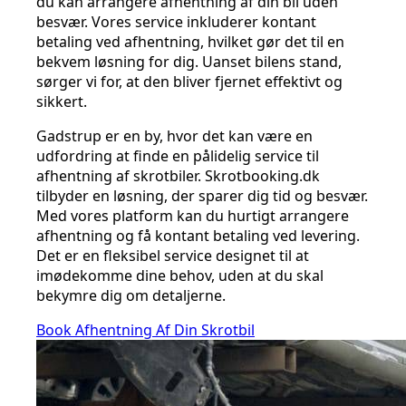
du kan arrangere afhentning af din bil uden
besvær. Vores service inkluderer kontant
betaling ved afhentning, hvilket gør det til en
bekvem løsning for dig. Uanset bilens stand,
sørger vi for, at den bliver fjernet effektivt og
sikkert.
Gadstrup er en by, hvor det kan være en
udfordring at finde en pålidelig service til
afhentning af skrotbiler. Skrotbooking.dk
tilbyder en løsning, der sparer dig tid og besvær.
Med vores platform kan du hurtigt arrangere
afhentning og få kontant betaling ved levering.
Det er en fleksibel service designet til at
imødekomme dine behov, uden at du skal
bekymre dig om detaljerne.
Book Afhentning Af Din Skrotbil