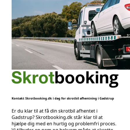
Kontakt Skrotbooking.dk i dag for skrotbil afhentning i Gadstrup
Er du klar til at få din skrotbil afhentet i
Gadstrup? Skrotbooking.dk står klar til at
hjælpe dig med en hurtig og problemfri proces.