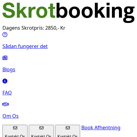
Dagens Skrotpris: 2850,- Kr
Sådan fungerer det
Blogs
FAQ
Om Os
Book Afhentning
Kontakt Os
Kontakt Os
Kontakt Os