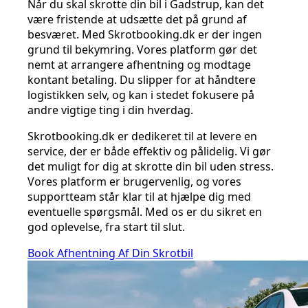
Når du skal skrotte din bil i Gadstrup, kan det
være fristende at udsætte det på grund af
besværet. Med Skrotbooking.dk er der ingen
grund til bekymring. Vores platform gør det
nemt at arrangere afhentning og modtage
kontant betaling. Du slipper for at håndtere
logistikken selv, og kan i stedet fokusere på
andre vigtige ting i din hverdag.
Skrotbooking.dk er dedikeret til at levere en
service, der er både effektiv og pålidelig. Vi gør
det muligt for dig at skrotte din bil uden stress.
Vores platform er brugervenlig, og vores
supportteam står klar til at hjælpe dig med
eventuelle spørgsmål. Med os er du sikret en
god oplevelse, fra start til slut.
Book Afhentning Af Din Skrotbil