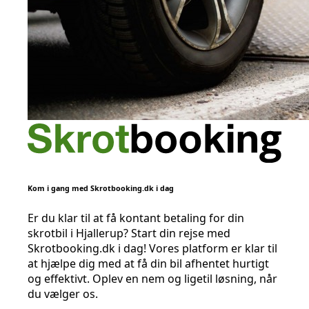
Kom i gang med Skrotbooking.dk i dag
Er du klar til at få kontant betaling for din
skrotbil i Hjallerup? Start din rejse med
Skrotbooking.dk i dag! Vores platform er klar til
at hjælpe dig med at få din bil afhentet hurtigt
og effektivt. Oplev en nem og ligetil løsning, når
du vælger os.