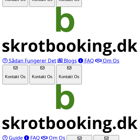
Sådan Fungerer Det
Blogs
FAQ
Om Os
Kontakt Os
Kontakt Os
Kontakt Os
Guide
FAQ
Om Os