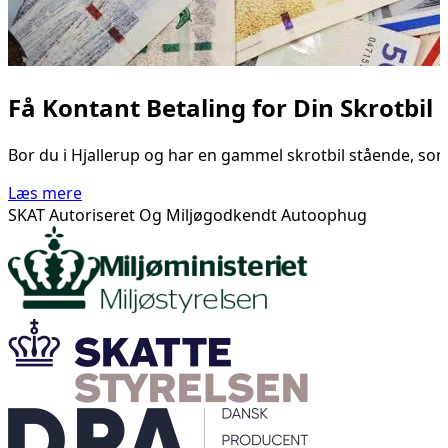
Få Kontant Betaling for Din Skrotbil i
Bor du i Hjallerup og har en gammel skrotbil stående, som 
Læs mere
SKAT Autoriseret Og Miljøgodkendt Autoophug