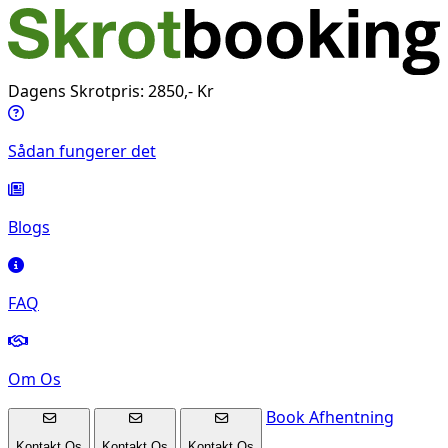
Dagens Skrotpris: 2850,- Kr
Sådan fungerer det
Blogs
FAQ
Om Os
Book Afhentning
Kontakt Os
Kontakt Os
Kontakt Os