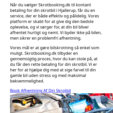
Når du vælger Skrotbooking.dk til kontant
betaling for din skrotbil i Hjallerup, får du en
service, der er både effektiv og pålidelig. Vores
platform er skabt for at give dig den bedste
oplevelse, og vi sørger for, at din bil bliver
afhentet hurtigt og nemt. Vi byder ikke på bilen,
men sikrer en problemfri afhentning.
Vores mål er at gøre bilskrotning så enkel som
muligt. Skrotbooking.dk tilbyder en
gennemsigtig proces, hvor du kan stole på, at
du får den rette betaling for din skrotbil. Vi er
her for at hjælpe dig med at sige farvel til din
gamle bil uden stress og med maksimal
bekvemmelighed.
Book Afhentning Af Din Skrotbil