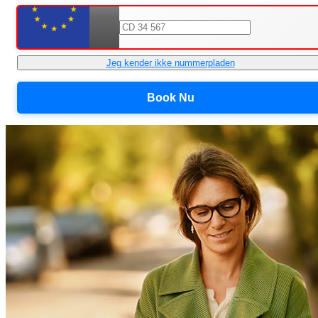
Jeg kender ikke nummerpladen
Book Nu