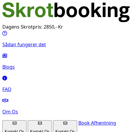
Dagens Skrotpris: 2850,- Kr
Sådan fungerer det
Blogs
FAQ
Om Os
Book Afhentning
Kontakt Os
Kontakt Os
Kontakt Os