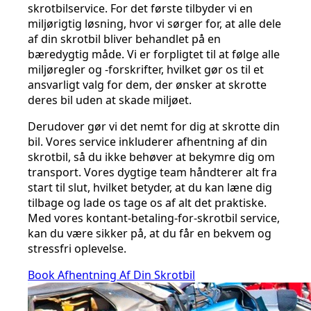
skrotbilservice. For det første tilbyder vi en
miljørigtig løsning, hvor vi sørger for, at alle dele
af din skrotbil bliver behandlet på en
bæredygtig måde. Vi er forpligtet til at følge alle
miljøregler og -forskrifter, hvilket gør os til et
ansvarligt valg for dem, der ønsker at skrotte
deres bil uden at skade miljøet.
Derudover gør vi det nemt for dig at skrotte din
bil. Vores service inkluderer afhentning af din
skrotbil, så du ikke behøver at bekymre dig om
transport. Vores dygtige team håndterer alt fra
start til slut, hvilket betyder, at du kan læne dig
tilbage og lade os tage os af alt det praktiske.
Med vores kontant-betaling-for-skrotbil service,
kan du være sikker på, at du får en bekvem og
stressfri oplevelse.
Book Afhentning Af Din Skrotbil