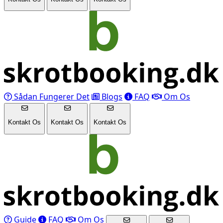
Sådan Fungerer Det
Blogs
FAQ
Om Os
Kontakt Os
Kontakt Os
Kontakt Os
Guide
FAQ
Om Os