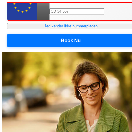
Jeg kender ikke nummerpladen
Book Nu