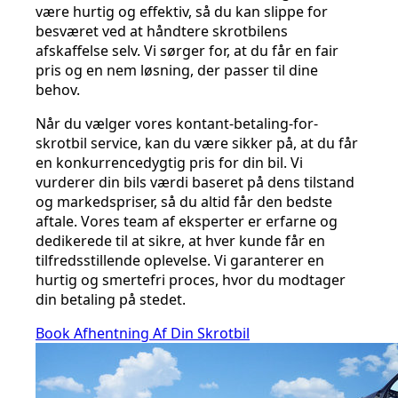
være hurtig og effektiv, så du kan slippe for
besværet ved at håndtere skrotbilens
afskaffelse selv. Vi sørger for, at du får en fair
pris og en nem løsning, der passer til dine
behov.
Når du vælger vores kontant-betaling-for-
skrotbil service, kan du være sikker på, at du får
en konkurrencedygtig pris for din bil. Vi
vurderer din bils værdi baseret på dens tilstand
og markedspriser, så du altid får den bedste
aftale. Vores team af eksperter er erfarne og
dedikerede til at sikre, at hver kunde får en
tilfredsstillende oplevelse. Vi garanterer en
hurtig og smertefri proces, hvor du modtager
din betaling på stedet.
Book Afhentning Af Din Skrotbil