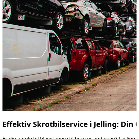
Effektiv Skrotbilservice i Jelling: Din
Er din gamle bil blevet mere til besvær end gavn? I Jelling