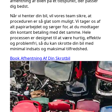
afhentning af bilen på et tidspunkt, der passer
dig bedst.
Når vi henter din bil, vil vores team sikre, at
proceduren er så glat som muligt. Vi tager os af
alt papirarbejdet og sørger for, at du modtager
din kontant betaling med det samme. Hele
processen er designet til at være hurtig, effektiv
og problemfri, så du kan skrotte din bil med
minimal indsats og maksimal tilfredshed.
Book Afhentning Af Din Skrotbil