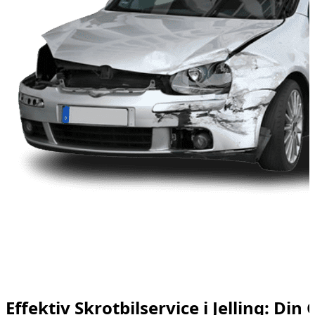
Effektiv Skrotbilservice i Jelling: Din