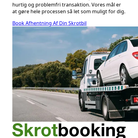
hurtig og problemfri transaktion. Vores mål er
at gøre hele processen så let som muligt for dig.
Book Afhentning Af Din Skrotbil