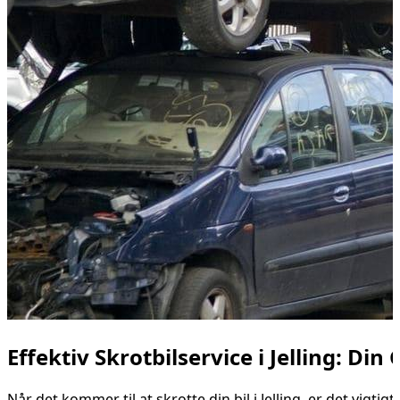
Effektiv Skrotbilservice i Jelling: Din
Når det kommer til at skrotte din bil i Jelling, er det vig