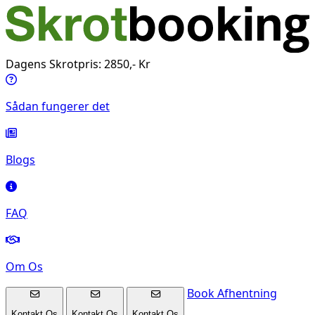
Dagens Skrotpris: 2850,- Kr
Sådan fungerer det
Blogs
FAQ
Om Os
Book Afhentning
Kontakt Os
Kontakt Os
Kontakt Os