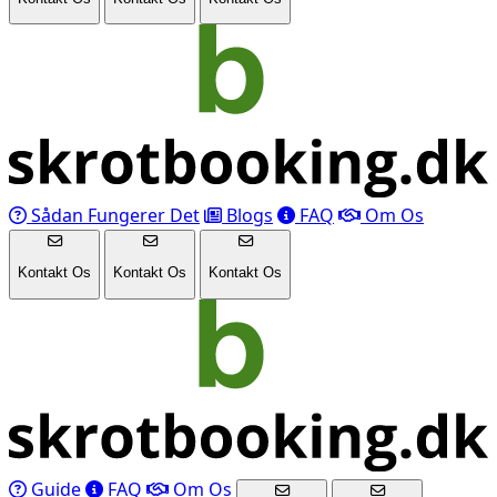
Sådan Fungerer Det
Blogs
FAQ
Om Os
Kontakt Os
Kontakt Os
Kontakt Os
Guide
FAQ
Om Os