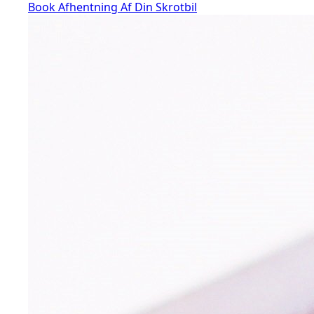
Book Afhentning Af Din Skrotbil