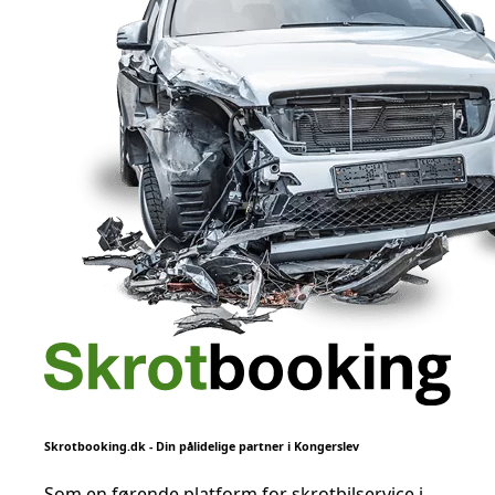
Skrotbooking.dk - Din pålidelige partner i Kongerslev
Som en førende platform for skrotbilservice i