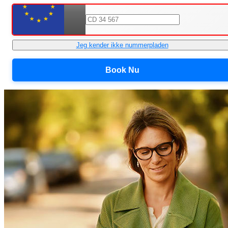
Jeg kender ikke nummerpladen
Book Nu