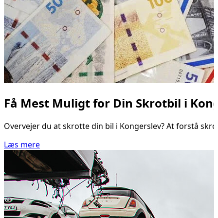
Få Mest Muligt for Din Skrotbil i Kong
Overvejer du at skrotte din bil i Kongerslev? At forstå skr
Læs mere