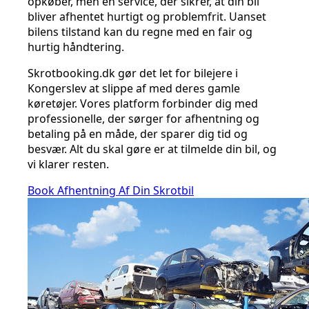
opkøber, men en service, der sikrer, at din bil
bliver afhentet hurtigt og problemfrit. Uanset
bilens tilstand kan du regne med en fair og
hurtig håndtering.
Skrotbooking.dk gør det let for bilejere i
Kongerslev at slippe af med deres gamle
køretøjer. Vores platform forbinder dig med
professionelle, der sørger for afhentning og
betaling på en måde, der sparer dig tid og
besvær. Alt du skal gøre er at tilmelde din bil, og
vi klarer resten.
Book Afhentning Af Din Skrotbil