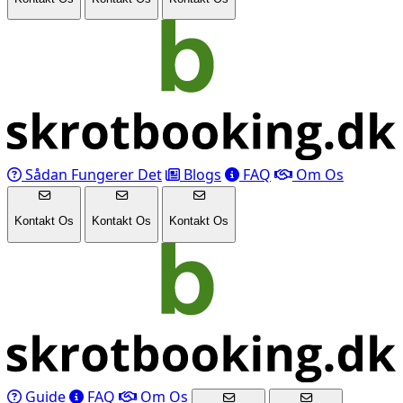
Sådan Fungerer Det
Blogs
FAQ
Om Os
Kontakt Os
Kontakt Os
Kontakt Os
Guide
FAQ
Om Os