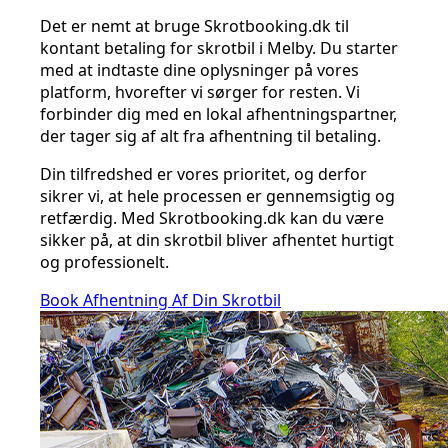
Det er nemt at bruge Skrotbooking.dk til
kontant betaling for skrotbil i Melby. Du starter
med at indtaste dine oplysninger på vores
platform, hvorefter vi sørger for resten. Vi
forbinder dig med en lokal afhentningspartner,
der tager sig af alt fra afhentning til betaling.
Din tilfredshed er vores prioritet, og derfor
sikrer vi, at hele processen er gennemsigtig og
retfærdig. Med Skrotbooking.dk kan du være
sikker på, at din skrotbil bliver afhentet hurtigt
og professionelt.
Book Afhentning Af Din Skrotbil