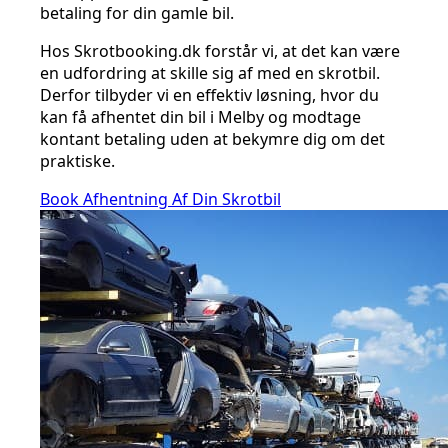
betaling for din gamle bil.
Hos Skrotbooking.dk forstår vi, at det kan være
en udfordring at skille sig af med en skrotbil.
Derfor tilbyder vi en effektiv løsning, hvor du
kan få afhentet din bil i Melby og modtage
kontant betaling uden at bekymre dig om det
praktiske.
Book Afhentning Af Din Skrotbil