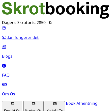
Dagens Skrotpris: 2850,- Kr
Sådan fungerer det
Blogs
FAQ
Om Os
Book Afhentning
Kontakt Os
Kontakt Os
Kontakt Os