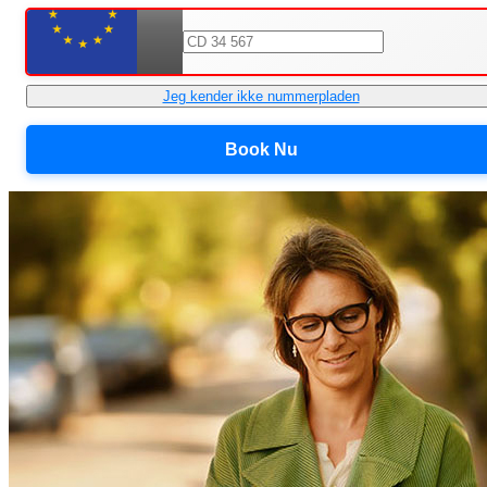
Jeg kender ikke nummerpladen
Book Nu