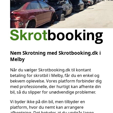
Nem Skrotning med Skrotbooking.dk i
Melby
Når du vælger Skrotbooking.dk til kontant
betaling for skrotbil i Melby, får du en enkel og
bekvem oplevelse. Vores platform forbinder dig
med professionelle, der hurtigt kan afhente din
bil, så du slipper for unødvendige problemer.
Vi byder ikke på din bil, men tilbyder en
platform, hvor du nemt kan arrangere
afhentning. Det betyder, at du undgår lange