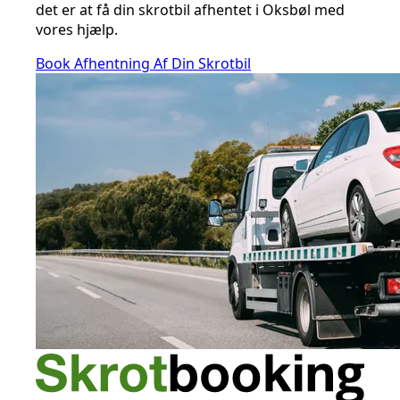
det er at få din skrotbil afhentet i Oksbøl med
vores hjælp.
Book Afhentning Af Din Skrotbil