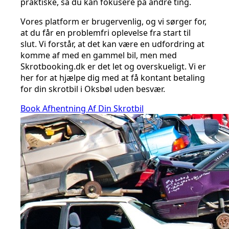
praktiske, så du kan fokusere på andre ting.
Vores platform er brugervenlig, og vi sørger for,
at du får en problemfri oplevelse fra start til
slut. Vi forstår, at det kan være en udfordring at
komme af med en gammel bil, men med
Skrotbooking.dk er det let og overskueligt. Vi er
her for at hjælpe dig med at få kontant betaling
for din skrotbil i Oksbøl uden besvær.
Book Afhentning Af Din Skrotbil