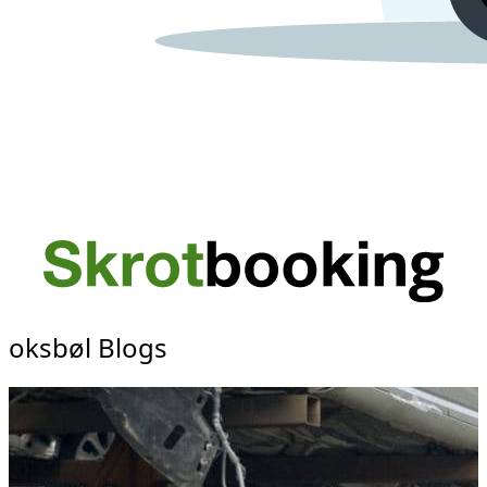
oksbøl Blogs