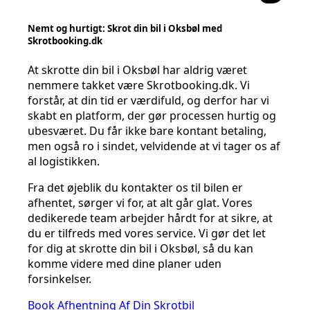
Nemt og hurtigt: Skrot din bil i Oksbøl med
Skrotbooking.dk
At skrotte din bil i Oksbøl har aldrig været
nemmere takket være Skrotbooking.dk. Vi
forstår, at din tid er værdifuld, og derfor har vi
skabt en platform, der gør processen hurtig og
ubesværet. Du får ikke bare kontant betaling,
men også ro i sindet, velvidende at vi tager os af
al logistikken.
Fra det øjeblik du kontakter os til bilen er
afhentet, sørger vi for, at alt går glat. Vores
dedikerede team arbejder hårdt for at sikre, at
du er tilfreds med vores service. Vi gør det let
for dig at skrotte din bil i Oksbøl, så du kan
komme videre med dine planer uden
forsinkelser.
Book Afhentning Af Din Skrotbil