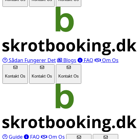
Sådan Fungerer Det
Blogs
FAQ
Om Os
Kontakt Os
Kontakt Os
Kontakt Os
Guide
FAQ
Om Os