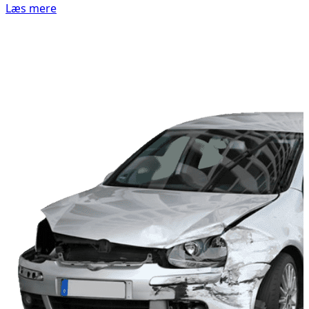
Læs mere