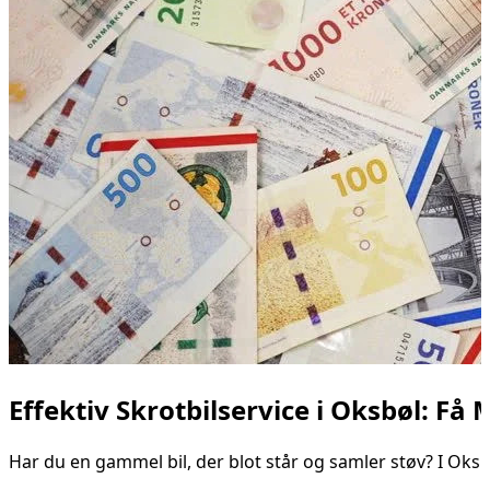
Effektiv Skrotbilservice i Oksbøl: Få
Har du en gammel bil, der blot står og samler støv? I Oksbø