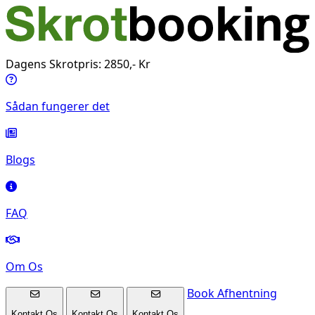
Dagens Skrotpris: 2850,- Kr
Sådan fungerer det
Blogs
FAQ
Om Os
Book Afhentning
Kontakt Os
Kontakt Os
Kontakt Os