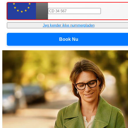
Jeg kender ikke nummerpladen
Book Nu