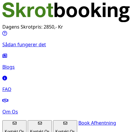
Dagens Skrotpris: 2850,- Kr
Sådan fungerer det
Blogs
FAQ
Om Os
Book Afhentning
Kontakt Os
Kontakt Os
Kontakt Os