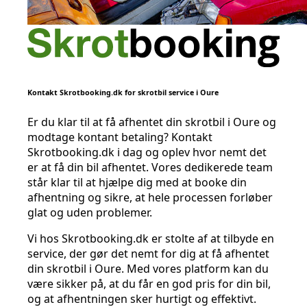
Kontakt Skrotbooking.dk for skrotbil service i Oure
Er du klar til at få afhentet din skrotbil i Oure og
modtage kontant betaling? Kontakt
Skrotbooking.dk i dag og oplev hvor nemt det
er at få din bil afhentet. Vores dedikerede team
står klar til at hjælpe dig med at booke din
afhentning og sikre, at hele processen forløber
glat og uden problemer.
Vi hos Skrotbooking.dk er stolte af at tilbyde en
service, der gør det nemt for dig at få afhentet
din skrotbil i Oure. Med vores platform kan du
være sikker på, at du får en god pris for din bil,
og at afhentningen sker hurtigt og effektivt.