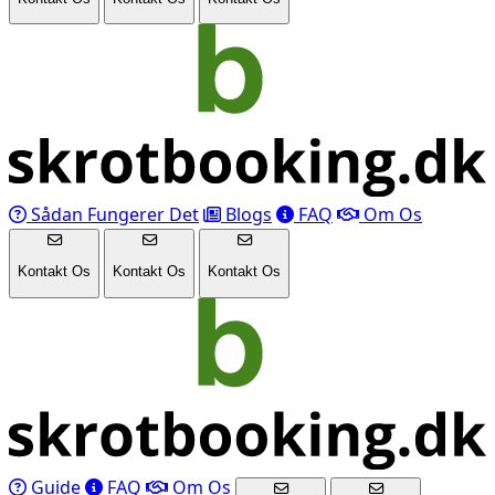
Sådan Fungerer Det
Blogs
FAQ
Om Os
Kontakt Os
Kontakt Os
Kontakt Os
Guide
FAQ
Om Os