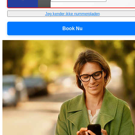
Jeg kender ikke nummerpladen
Book Nu