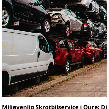
Miljøvenlig Skrotbilservice i Oure: D