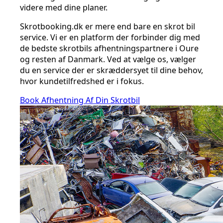
videre med dine planer.
Skrotbooking.dk er mere end bare en skrot bil
service. Vi er en platform der forbinder dig med
de bedste skrotbils afhentningspartnere i Oure
og resten af Danmark. Ved at vælge os, vælger
du en service der er skræddersyet til dine behov,
hvor kundetilfredshed er i fokus.
Book Afhentning Af Din Skrotbil