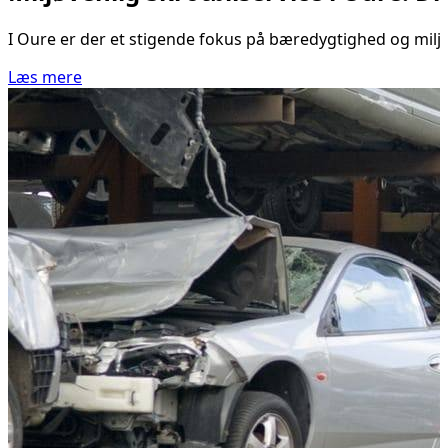
I Oure er der et stigende fokus på bæredygtighed og miljø
Læs mere