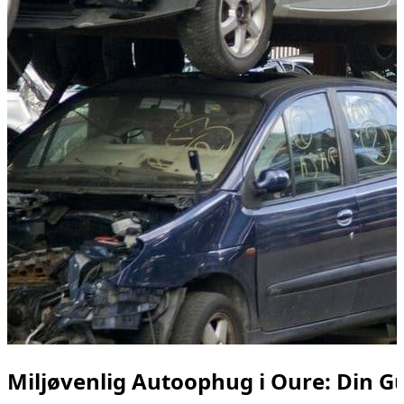
Miljøvenlig Autoophug i Oure: Din Gui