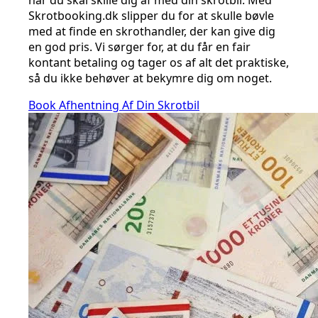
når du skal skille dig af med din skrotbil. Med
Skrotbooking.dk slipper du for at skulle bøvle
med at finde en skrothandler, der kan give dig
en god pris. Vi sørger for, at du får en fair
kontant betaling og tager os af alt det praktiske,
så du ikke behøver at bekymre dig om noget.
Book Afhentning Af Din Skrotbil