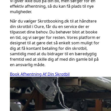
Vi giver ikke bud på din bil, men sørger for en
effektiv afhentning, så du kan få plads til nye
muligheder.
Når du vælger Skrotbooking.dk til at håndtere
din skrotbil i Oure, får du en service der er
tilpasset dine behov. Du behøver blot at booke
en tid, og vi sørger for resten. Vores platform er
designet til at gøre det så enkelt som muligt for
dig at få kontant betaling for din skrotbil,
samtidig med at du bidrager til en bæredygtig
fremtid ved at skille dig af med din gamle bil på
en ansvarlig måde.
Book Afhentning Af Din Skrotbil