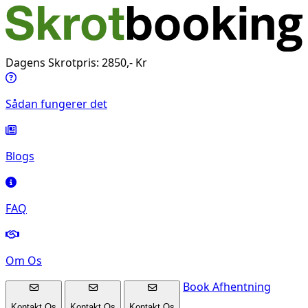
Dagens Skrotpris: 2850,- Kr
Sådan fungerer det
Blogs
FAQ
Om Os
Book Afhentning
Kontakt Os
Kontakt Os
Kontakt Os