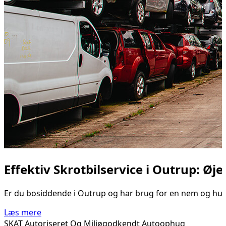
Effektiv Skrotbilservice i Outrup: Øje
Er du bosiddende i Outrup og har brug for en nem og hurtig m
Læs mere
SKAT Autoriseret Og Miljøgodkendt Autoophug