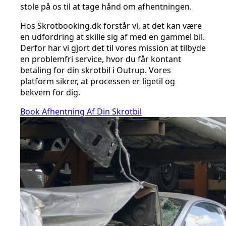
stole på os til at tage hånd om afhentningen.
Hos Skrotbooking.dk forstår vi, at det kan være
en udfordring at skille sig af med en gammel bil.
Derfor har vi gjort det til vores mission at tilbyde
en problemfri service, hvor du får kontant
betaling for din skrotbil i Outrup. Vores
platform sikrer, at processen er ligetil og
bekvem for dig.
Book Afhentning Af Din Skrotbil