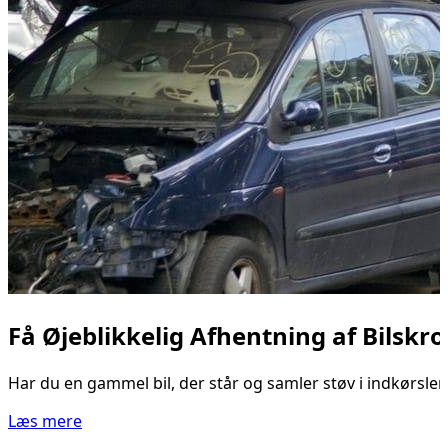
Få Øjeblikkelig Afhentning af Bilskro
Har du en gammel bil, der står og samler støv i indkørslen? 
Læs mere