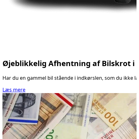
Øjeblikkelig Afhentning af Bilskrot i
Har du en gammel bil stående i indkørslen, som du ikke læn
Læs mere