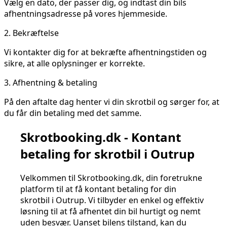
Vælg en dato, der passer dig, og indtast din bils
afhentningsadresse på vores hjemmeside.
2.
Bekræftelse
Vi kontakter dig for at bekræfte afhentningstiden og
sikre, at alle oplysninger er korrekte.
3.
Afhentning & betaling
På den aftalte dag henter vi din skrotbil og sørger for, at
du får din betaling med det samme.
Skrotbooking.dk - Kontant
betaling for skrotbil i Outrup
Velkommen til Skrotbooking.dk, din foretrukne
platform til at få kontant betaling for din
skrotbil i Outrup. Vi tilbyder en enkel og effektiv
løsning til at få afhentet din bil hurtigt og nemt
uden besvær. Uanset bilens tilstand, kan du