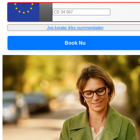
Jeg kender ikke nummerpladen
Book Nu