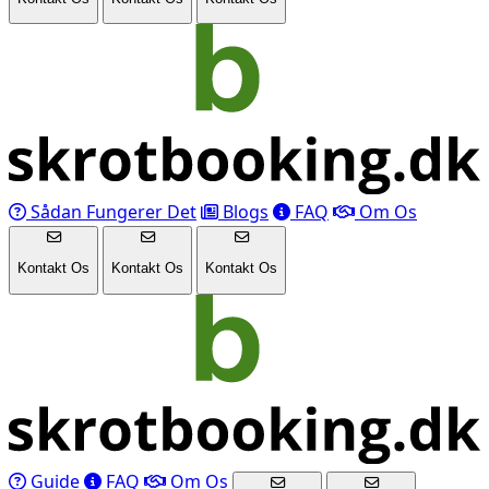
Sådan Fungerer Det
Blogs
FAQ
Om Os
Kontakt Os
Kontakt Os
Kontakt Os
Guide
FAQ
Om Os