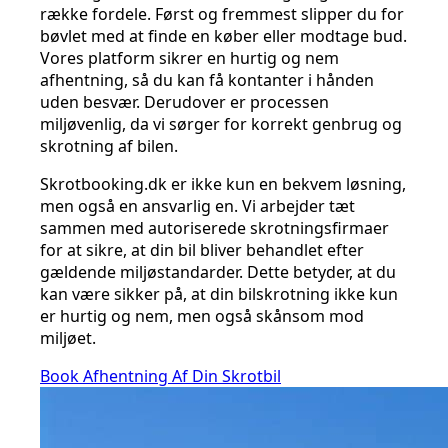
række fordele. Først og fremmest slipper du for
bøvlet med at finde en køber eller modtage bud.
Vores platform sikrer en hurtig og nem
afhentning, så du kan få kontanter i hånden
uden besvær. Derudover er processen
miljøvenlig, da vi sørger for korrekt genbrug og
skrotning af bilen.
Skrotbooking.dk er ikke kun en bekvem løsning,
men også en ansvarlig en. Vi arbejder tæt
sammen med autoriserede skrotningsfirmaer
for at sikre, at din bil bliver behandlet efter
gældende miljøstandarder. Dette betyder, at du
kan være sikker på, at din bilskrotning ikke kun
er hurtig og nem, men også skånsom mod
miljøet.
Book Afhentning Af Din Skrotbil