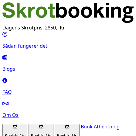
Dagens Skrotpris: 2850,- Kr
Sådan fungerer det
Blogs
FAQ
Om Os
Book Afhentning
Kontakt Os
Kontakt Os
Kontakt Os