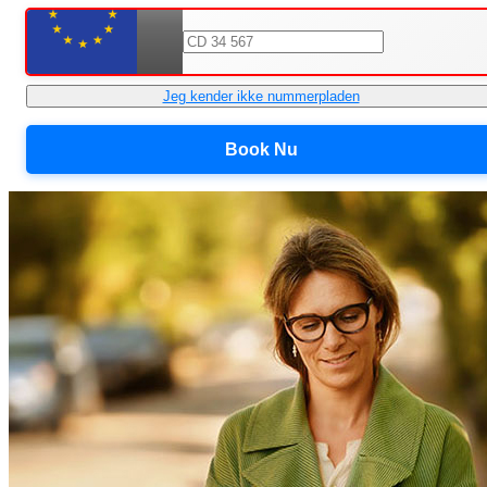
Jeg kender ikke nummerpladen
Book Nu