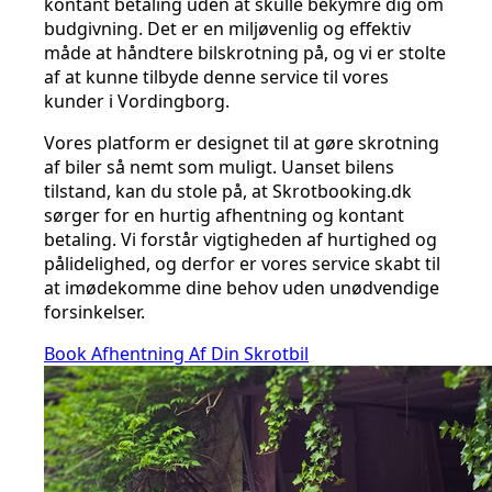
kontant betaling uden at skulle bekymre dig om
budgivning. Det er en miljøvenlig og effektiv
måde at håndtere bilskrotning på, og vi er stolte
af at kunne tilbyde denne service til vores
kunder i Vordingborg.
Vores platform er designet til at gøre skrotning
af biler så nemt som muligt. Uanset bilens
tilstand, kan du stole på, at Skrotbooking.dk
sørger for en hurtig afhentning og kontant
betaling. Vi forstår vigtigheden af hurtighed og
pålidelighed, og derfor er vores service skabt til
at imødekomme dine behov uden unødvendige
forsinkelser.
Book Afhentning Af Din Skrotbil