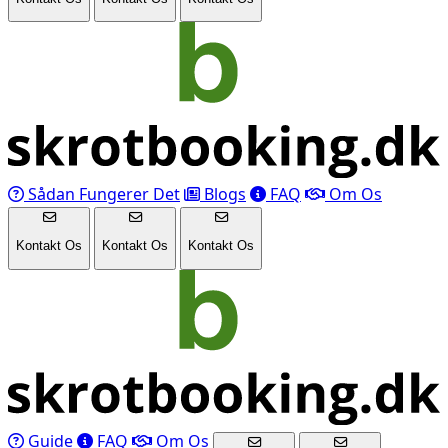
Sådan Fungerer Det
Blogs
FAQ
Om Os
Kontakt Os
Kontakt Os
Kontakt Os
Guide
FAQ
Om Os