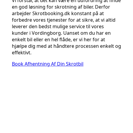
Vi forstår, at det kan være en udfordring at finde
en god løsning for skrotning af biler. Derfor
arbejder Skrotbooking.dk konstant på at
forbedre vores tjenester for at sikre, at vi altid
leverer den bedst mulige service til vores
kunder i Vordingborg. Uanset om du har en
enkelt bil eller en hel flåde, er vi her for at
hjælpe dig med at håndtere processen enkelt og
effektivt.
Book Afhentning Af Din Skrotbil