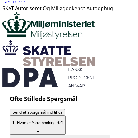
Læs mere
SKAT Autoriseret Og Miljøgodkendt Autoophug
Ofte Stillede Spørgsmål
Send et spørgsmål ind til os
1.
Hvad er Skrotbooking.dk?