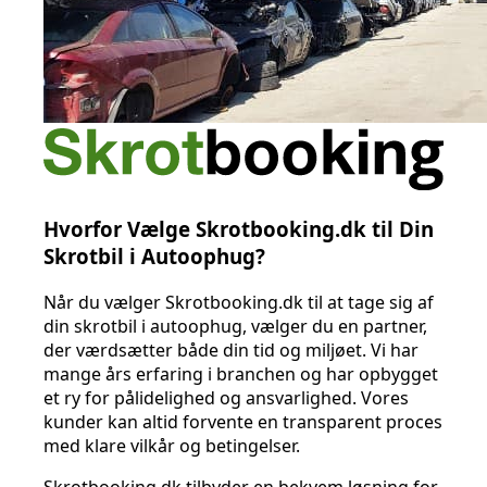
Hvorfor Vælge Skrotbooking.dk til Din
Skrotbil i Autoophug?
Når du vælger Skrotbooking.dk til at tage sig af
din skrotbil i autoophug, vælger du en partner,
der værdsætter både din tid og miljøet. Vi har
mange års erfaring i branchen og har opbygget
et ry for pålidelighed og ansvarlighed. Vores
kunder kan altid forvente en transparent proces
med klare vilkår og betingelser.
Skrotbooking.dk tilbyder en bekvem løsning for