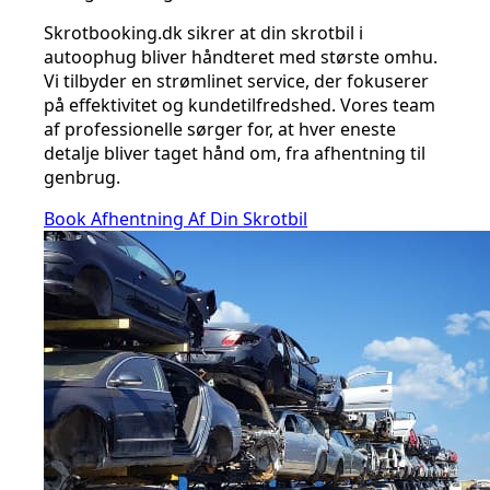
Skrotbooking.dk sikrer at din skrotbil i
autoophug bliver håndteret med største omhu.
Vi tilbyder en strømlinet service, der fokuserer
på effektivitet og kundetilfredshed. Vores team
af professionelle sørger for, at hver eneste
detalje bliver taget hånd om, fra afhentning til
genbrug.
Book Afhentning Af Din Skrotbil