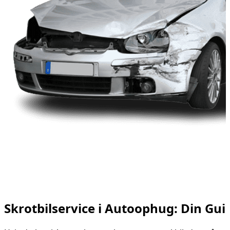
Skrotbilservice i Autoophug: Din Guid