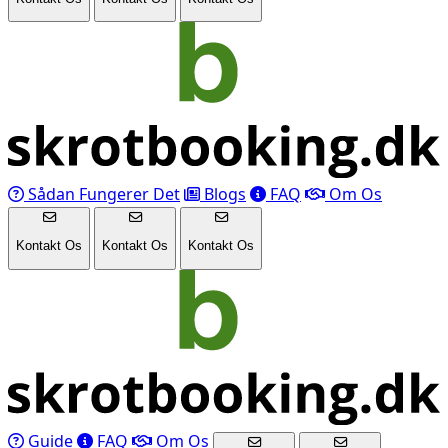
Sådan Fungerer Det
Blogs
FAQ
Om Os
Kontakt Os
Kontakt Os
Kontakt Os
Guide
FAQ
Om Os