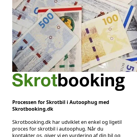
Processen for Skrotbil i Autoophug med
Skrotbooking.dk
Skrotbooking.dk har udviklet en enkel og ligetil
proces for skrotbil i autoophug. Når du
kontakter os, giver vi en vurdering af din bil og