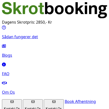
Dagens Skrotpris: 2850,- Kr
Sådan fungerer det
Blogs
FAQ
Om Os
Book Afhentning
Kontakt Os
Kontakt Os
Kontakt Os