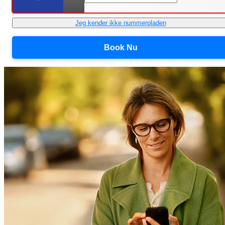
Jeg kender ikke nummerpladen
Book Nu