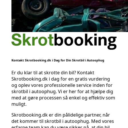
Kontakt Skrotbooking.dk i Dag for Din Skrotbil i Autoophug
Er du klar til at skrotte din bil? Kontakt
Skrotbooking.dk i dag for en gratis vurdering
og oplev vores professionelle service inden for
skrotbil i autoophug. Vi er her for at hjælpe dig
med at gøre processen så enkel og effektiv som
muligt.
Skrotbooking.dk er din pålidelige partner, når
det kommer til skrotbil i autoophug. Med vores
erfarne team kan du være sikker på, at din bil