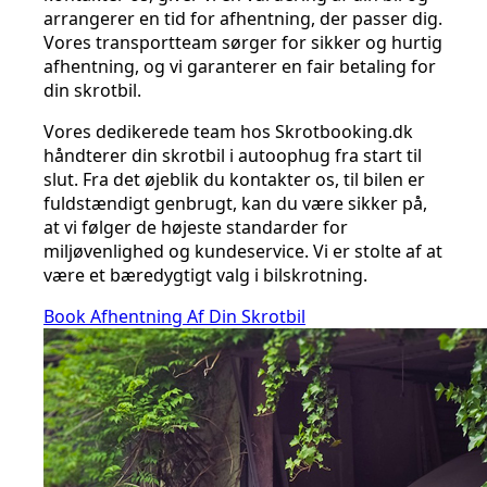
arrangerer en tid for afhentning, der passer dig.
Vores transportteam sørger for sikker og hurtig
afhentning, og vi garanterer en fair betaling for
din skrotbil.
Vores dedikerede team hos Skrotbooking.dk
håndterer din skrotbil i autoophug fra start til
slut. Fra det øjeblik du kontakter os, til bilen er
fuldstændigt genbrugt, kan du være sikker på,
at vi følger de højeste standarder for
miljøvenlighed og kundeservice. Vi er stolte af at
være et bæredygtigt valg i bilskrotning.
Book Afhentning Af Din Skrotbil