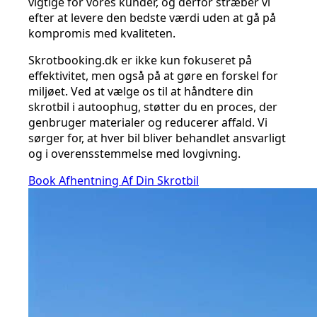
vigtige for vores kunder, og derfor stræber vi
efter at levere den bedste værdi uden at gå på
kompromis med kvaliteten.
Skrotbooking.dk er ikke kun fokuseret på
effektivitet, men også på at gøre en forskel for
miljøet. Ved at vælge os til at håndtere din
skrotbil i autoophug, støtter du en proces, der
genbruger materialer og reducerer affald. Vi
sørger for, at hver bil bliver behandlet ansvarligt
og i overensstemmelse med lovgivning.
Book Afhentning Af Din Skrotbil