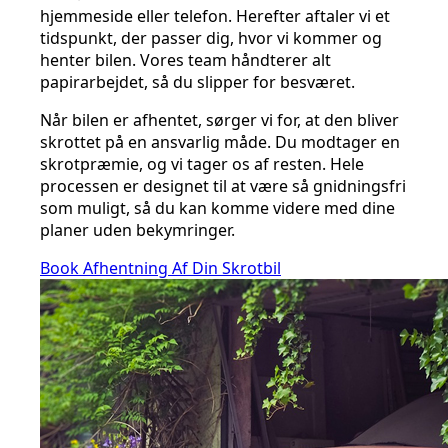
hjemmeside eller telefon. Herefter aftaler vi et
tidspunkt, der passer dig, hvor vi kommer og
henter bilen. Vores team håndterer alt
papirarbejdet, så du slipper for besværet.
Når bilen er afhentet, sørger vi for, at den bliver
skrottet på en ansvarlig måde. Du modtager en
skrotpræmie, og vi tager os af resten. Hele
processen er designet til at være så gnidningsfri
som muligt, så du kan komme videre med dine
planer uden bekymringer.
Book Afhentning Af Din Skrotbil