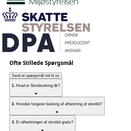
Ofte Stillede Spørgsmål
Send et spørgsmål ind til os
1.
Hvad er Skrotbooking.dk?
2.
Hvordan fungerer booking af afhentning af skrotbil?
3.
Er afhentningen af skrotbil gratis?