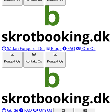
Sådan Fungerer Det
Blogs
FAQ
Om Os
Kontakt Os
Kontakt Os
Kontakt Os
Guide
FAQ
Om Os