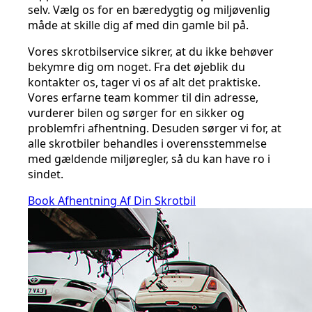
selv. Vælg os for en bæredygtig og miljøvenlig
måde at skille dig af med din gamle bil på.
Vores skrotbilservice sikrer, at du ikke behøver
bekymre dig om noget. Fra det øjeblik du
kontakter os, tager vi os af alt det praktiske.
Vores erfarne team kommer til din adresse,
vurderer bilen og sørger for en sikker og
problemfri afhentning. Desuden sørger vi for, at
alle skrotbiler behandles i overensstemmelse
med gældende miljøregler, så du kan have ro i
sindet.
Book Afhentning Af Din Skrotbil