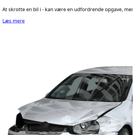
At skrotte en bil i - kan være en udfordrende opgave, men v
Læs mere