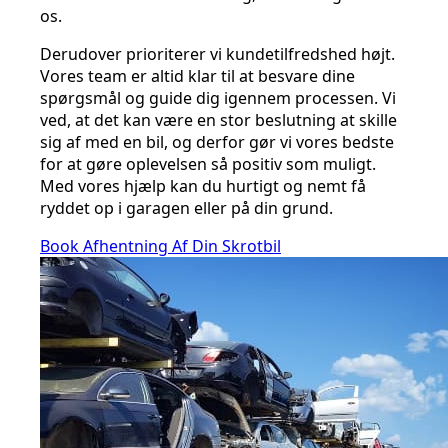
os.
Derudover prioriterer vi kundetilfredshed højt.
Vores team er altid klar til at besvare dine
spørgsmål og guide dig igennem processen. Vi
ved, at det kan være en stor beslutning at skille
sig af med en bil, og derfor gør vi vores bedste
for at gøre oplevelsen så positiv som muligt.
Med vores hjælp kan du hurtigt og nemt få
ryddet op i garagen eller på din grund.
Book Afhentning Af Din Skrotbil