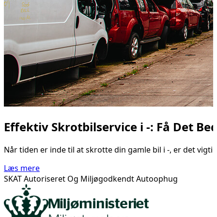
Effektiv Skrotbilservice i -: Få Det B
Når tiden er inde til at skrotte din gamle bil i -, er det vi
Læs mere
SKAT Autoriseret Og Miljøgodkendt Autoophug