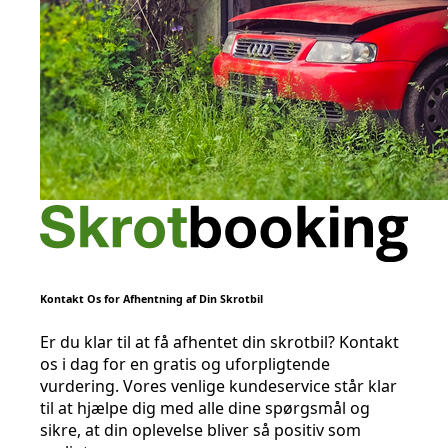
Kontakt Os for Afhentning af Din Skrotbil
Er du klar til at få afhentet din skrotbil? Kontakt
os i dag for en gratis og uforpligtende
vurdering. Vores venlige kundeservice står klar
til at hjælpe dig med alle dine spørgsmål og
sikre, at din oplevelse bliver så positiv som