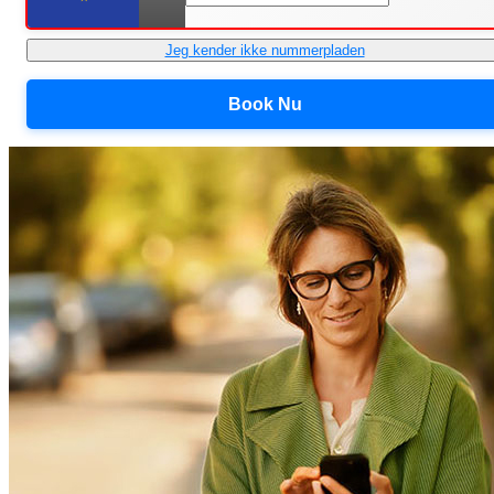
Jeg kender ikke nummerpladen
Book Nu