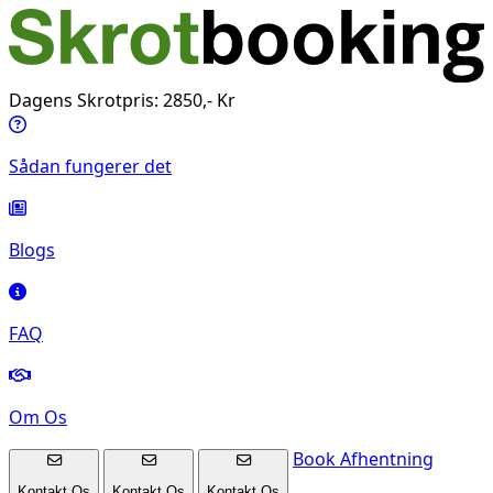
Dagens Skrotpris: 2850,- Kr
Sådan fungerer det
Blogs
FAQ
Om Os
Book Afhentning
Kontakt Os
Kontakt Os
Kontakt Os