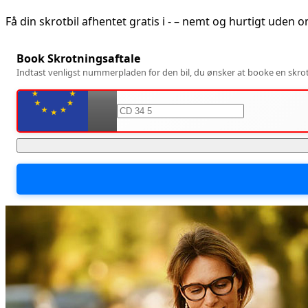
Få din skrotbil afhentet gratis i
-
– nemt og hurtigt uden o
Book Skrotningsaftale
Indtast venligst nummerpladen for den bil, du ønsker at booke en skrotn