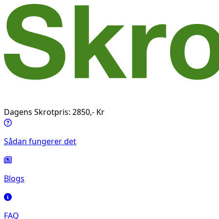
Dagens Skrotpris: 2850,- Kr
Sådan fungerer det
Blogs
FAQ