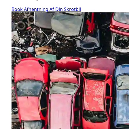
Book Afhentning Af Din Skrotbil