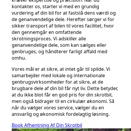
kræver ekspertise og præcision. Når du
kontakter os, starter vi med en grundig
vurdering af din bil for at fastslå dens værdi og
de genanvendelige dele. Herefter sørger vi for
sikker transport af bilen til vores facilitet, hvor
den gennemgår en omfattende
skrotningsproces. Vi adskiller alle
genanvendelige dele, som kan sælges eller
genbruges, og håndterer farligt affald med
omhu.
Vores mål er at sikre, at intet går til spilde. Vi
samarbejder med lokale og internationale
genbrugsvirksomheder for at sikre, at de
brugbare dele af din bil får nyt liv. Dette betyder,
at du ikke blot får en god pris for din skrotbil,
men også bidrager til en cirkulær økonomi. Så
når du vælger vores service, vælger du en
ansvarlig og økonomisk fordelagtig løsning.
Book Afhentning Af Din Skrotbil