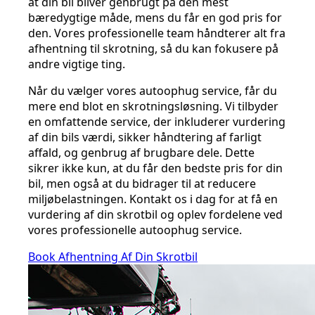
at din bil bliver genbrugt på den mest
bæredygtige måde, mens du får en god pris for
den. Vores professionelle team håndterer alt fra
afhentning til skrotning, så du kan fokusere på
andre vigtige ting.
Når du vælger vores autoophug service, får du
mere end blot en skrotningsløsning. Vi tilbyder
en omfattende service, der inkluderer vurdering
af din bils værdi, sikker håndtering af farligt
affald, og genbrug af brugbare dele. Dette
sikrer ikke kun, at du får den bedste pris for din
bil, men også at du bidrager til at reducere
miljøbelastningen. Kontakt os i dag for at få en
vurdering af din skrotbil og oplev fordelene ved
vores professionelle autoophug service.
Book Afhentning Af Din Skrotbil