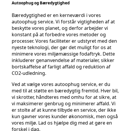
Autoophug og Bæredygtighed
Bæredygtighed er en kerneværdi i vores
autoophug service. Vi forstår vigtigheden af at
beskytte vores planet, og derfor arbejder vi
konstant på at forbedre vores metoder og
processer. Vores faciliteter er udstyret med den
nyeste teknologi, der gør det muligt for os at
minimere vores miljømæssige fodaftryk. Dette
inkluderer genanvendelse af materialer, sikker
bortskaffelse af farligt affald og reduktion af
CO2-udledning.
Ved at vælge vores autoophug service, er du
med til at støtte en bæredygtig fremtid. Hver bil,
vi skrotter, håndteres med omhu for at sikre, at
vi maksimerer genbrug og minimerer affald. Vi
er stolte af at kunne tilbyde en service, der ikke
kun gavner vores kunder økonomisk, men også
vores miljø. Lad os hjælpe dig med at gøre en
forskel i dag.