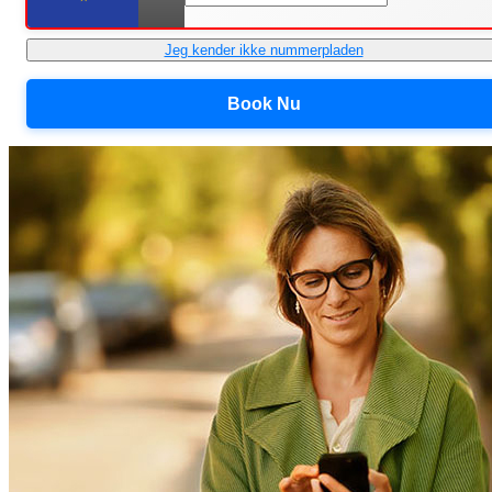
Jeg kender ikke nummerpladen
Book Nu