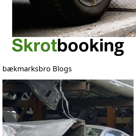
bækmarksbro Blogs