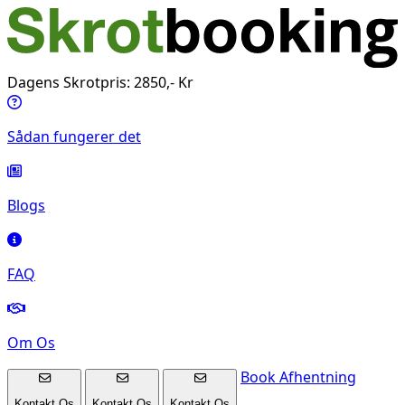
Dagens Skrotpris: 2850,- Kr
Sådan fungerer det
Blogs
FAQ
Om Os
Book Afhentning
Kontakt Os
Kontakt Os
Kontakt Os