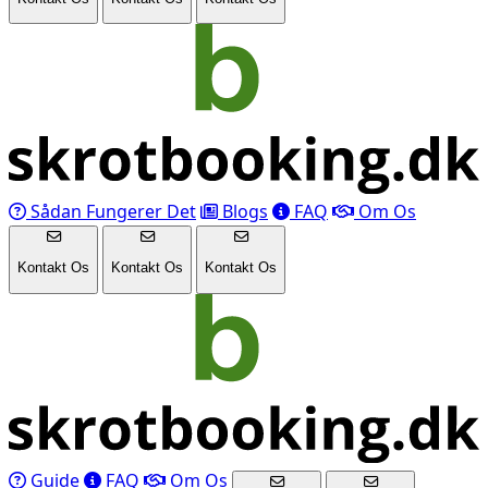
Sådan Fungerer Det
Blogs
FAQ
Om Os
Kontakt Os
Kontakt Os
Kontakt Os
Guide
FAQ
Om Os