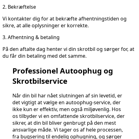
2.
Bekræftelse
Vi kontakter dig for at bekræfte afhentningstiden og
sikre, at alle oplysninger er korrekte.
3.
Afhentning & betaling
På den aftalte dag henter vi din skrotbil og sørger for, at
du får din betaling med det samme.
Professionel Autoophug og
Skrotbilservice
Når din bil har nået slutningen af sin levetid, er
det vigtigt at vælge en autoophug-service, der
ikke kun er effektiv, men også miljøvenlig. Hos
os tilbyder vi en omfattende skrotbilservice, der
sikrer, at din bil bliver genbrugt på den mest
ansvarlige måde. Vi tager os af hele processen,
fra bugsering til endelig ophugning, og sørger