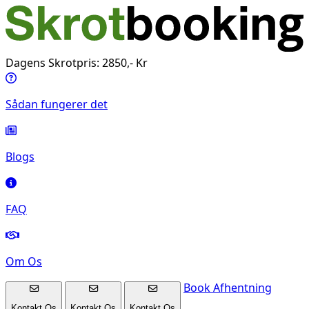
Dagens Skrotpris: 2850,- Kr
Sådan fungerer det
Blogs
FAQ
Om Os
Book Afhentning
Kontakt Os
Kontakt Os
Kontakt Os