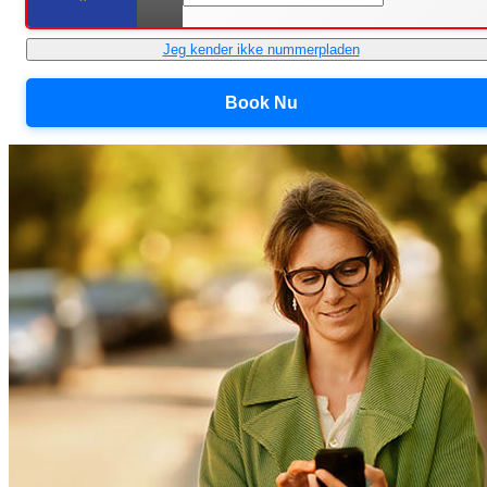
Jeg kender ikke nummerpladen
Book Nu