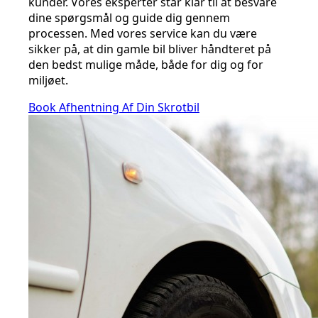
kunder. Vores eksperter står klar til at besvare
dine spørgsmål og guide dig gennem
processen. Med vores service kan du være
sikker på, at din gamle bil bliver håndteret på
den bedst mulige måde, både for dig og for
miljøet.
Book Afhentning Af Din Skrotbil