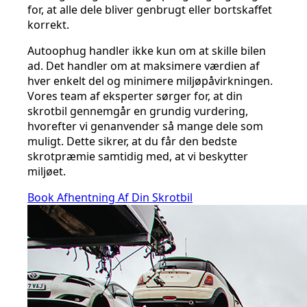
for, at alle dele bliver genbrugt eller bortskaffet
korrekt.
Autoophug handler ikke kun om at skille bilen
ad. Det handler om at maksimere værdien af
hver enkelt del og minimere miljøpåvirkningen.
Vores team af eksperter sørger for, at din
skrotbil gennemgår en grundig vurdering,
hvorefter vi genanvender så mange dele som
muligt. Dette sikrer, at du får den bedste
skrotpræmie samtidig med, at vi beskytter
miljøet.
Book Afhentning Af Din Skrotbil