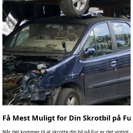
Få Mest Muligt for Din Skrotbil på Fu
Når det kommer til at skrotte din bil på Fur, er det vigtig