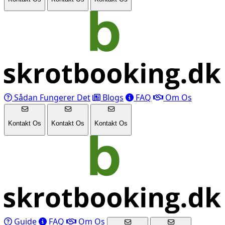
Sådan Fungerer Det
Blogs
FAQ
Om Os
Kontakt Os
Kontakt Os
Kontakt Os
Guide
FAQ
Om Os