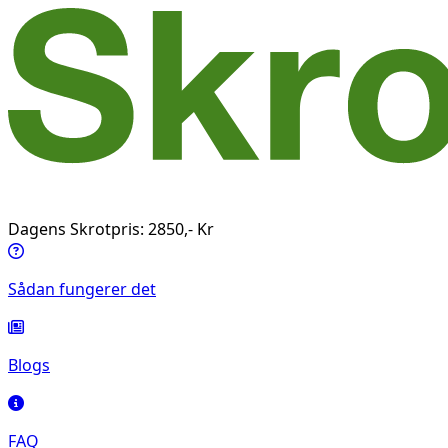
Dagens Skrotpris: 2850,- Kr
Sådan fungerer det
Blogs
FAQ