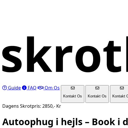
Guide
FAQ
Om Os
Kontakt Os
Kontakt Os
Kontakt 
Dagens Skrotpris: 2850,- Kr
Autoophug i
hejls
– Book i 