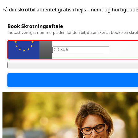
Få din skrotbil afhentet gratis i
hejls
– nemt og hurtigt ud
Book Skrotningsaftale
Indtast venligst nummerpladen for den bil, du ønsker at booke en skrotn