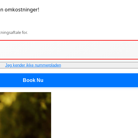
en omkostninger!
ingsaftale for.
Jeg kender ikke nummerpladen
Book Nu