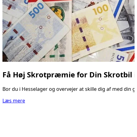
Få Høj Skrotpræmie for Din Skrotbil 
Bor du i Hesselager og overvejer at skille dig af med din g
Læs mere