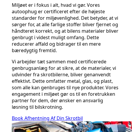
Miljøet er i fokus i alt, hvad vi gør. Vores
autoophug er certificeret efter de højeste
standarder for miljøvenlighed. Det betyder, at vi
sørger for, at alle farlige stoffer bliver fjernet og
håndteret korrekt, og at bilens materialer bliver
genbrugt i videst muligt omfang. Dette
reducerer affald og bidrager til en mere
bæredygtig fremtid.
Vi arbejder tæt sammen med certificerede
genbrugsanlæg for at sikre, at de materialer, vi
udvinder fra skrotbilerne, bliver genanvendt
effektivt. Dette omfatter metal, glas, og plast,
som alle kan genbruges til nye produkter. Vores
engagement i miljøet gør os til en foretrukken
partner for dem, der ønsker en ansvarlig
løsning til bilskrotning.
Book Afhentning Af Din Skrotbil