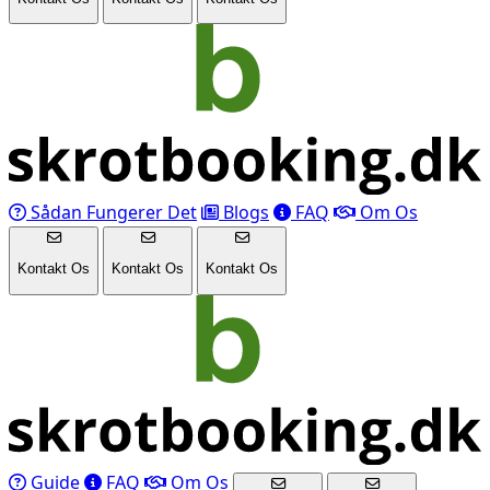
Sådan Fungerer Det
Blogs
FAQ
Om Os
Kontakt Os
Kontakt Os
Kontakt Os
Guide
FAQ
Om Os