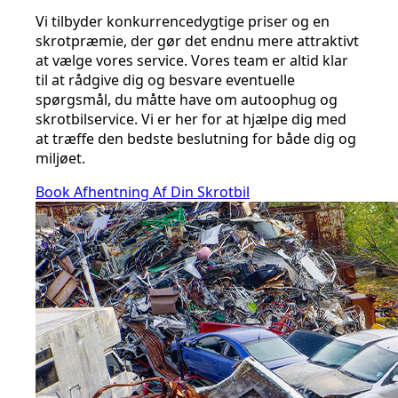
Vi tilbyder konkurrencedygtige priser og en
skrotpræmie, der gør det endnu mere attraktivt
at vælge vores service. Vores team er altid klar
til at rådgive dig og besvare eventuelle
spørgsmål, du måtte have om autoophug og
skrotbilservice. Vi er her for at hjælpe dig med
at træffe den bedste beslutning for både dig og
miljøet.
Book Afhentning Af Din Skrotbil