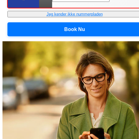
Jeg kender ikke nummerpladen
Book Nu