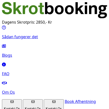
Dagens Skrotpris: 2850,- Kr
Sådan fungerer det
Blogs
FAQ
Om Os
Book Afhentning
Kontakt Os
Kontakt Os
Kontakt Os