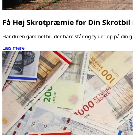
Få Høj Skrotpræmie for Din Skrotbil 
Har du en gammel bil, der bare står og fylder op på din gr
Læs mere