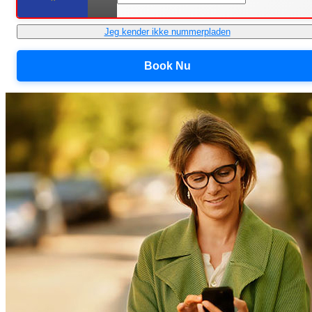
Jeg kender ikke nummerpladen
Book Nu