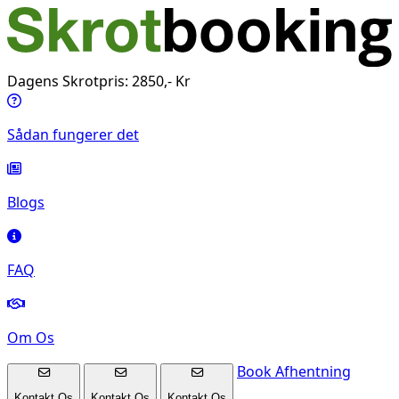
Dagens Skrotpris: 2850,- Kr
Sådan fungerer det
Blogs
FAQ
Om Os
Book Afhentning
Kontakt Os
Kontakt Os
Kontakt Os