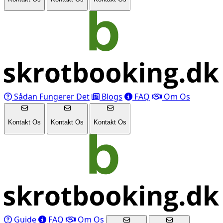
Sådan Fungerer Det
Blogs
FAQ
Om Os
Kontakt Os
Kontakt Os
Kontakt Os
Guide
FAQ
Om Os