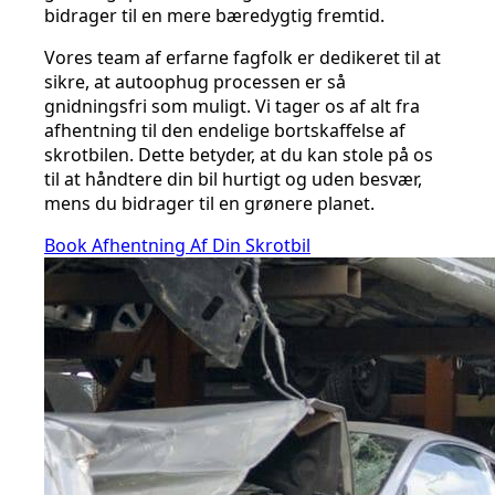
bidrager til en mere bæredygtig fremtid.
Vores team af erfarne fagfolk er dedikeret til at
sikre, at autoophug processen er så
gnidningsfri som muligt. Vi tager os af alt fra
afhentning til den endelige bortskaffelse af
skrotbilen. Dette betyder, at du kan stole på os
til at håndtere din bil hurtigt og uden besvær,
mens du bidrager til en grønere planet.
Book Afhentning Af Din Skrotbil