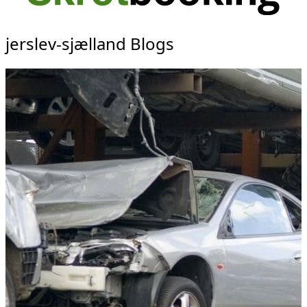
jerslev-sjælland Blogs