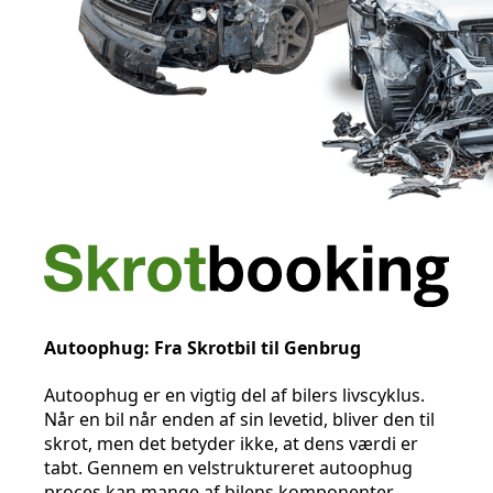
Autoophug: Fra Skrotbil til Genbrug
Autoophug er en vigtig del af bilers livscyklus.
Når en bil når enden af sin levetid, bliver den til
skrot, men det betyder ikke, at dens værdi er
tabt. Gennem en velstruktureret autoophug
proces kan mange af bilens komponenter