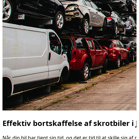
Effektiv bortskaffelse af skrotbiler i 
Når din bil har tjent sin tid, og det er tid til at skille sig