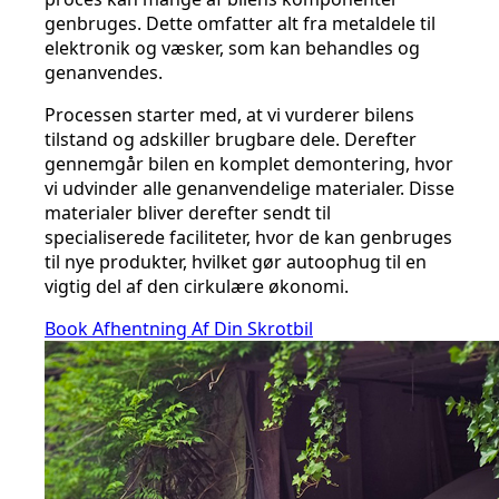
genbruges. Dette omfatter alt fra metaldele til
elektronik og væsker, som kan behandles og
genanvendes.
Processen starter med, at vi vurderer bilens
tilstand og adskiller brugbare dele. Derefter
gennemgår bilen en komplet demontering, hvor
vi udvinder alle genanvendelige materialer. Disse
materialer bliver derefter sendt til
specialiserede faciliteter, hvor de kan genbruges
til nye produkter, hvilket gør autoophug til en
vigtig del af den cirkulære økonomi.
Book Afhentning Af Din Skrotbil