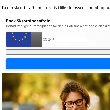
Få din skrotbil afhentet gratis i
lille-skensved
– nemt og hu
Book Skrotningsaftale
Indtast venligst nummerpladen for den bil, du ønsker at booke en skrotn