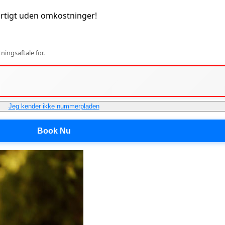
rtigt uden omkostninger!
ingsaftale for.
Jeg kender ikke nummerpladen
Book Nu