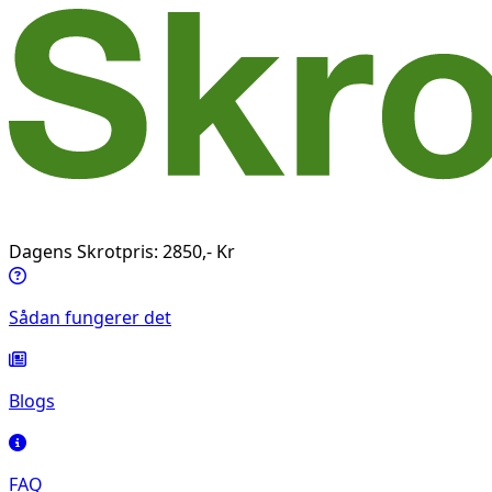
Dagens Skrotpris: 2850,- Kr
Sådan fungerer det
Blogs
FAQ