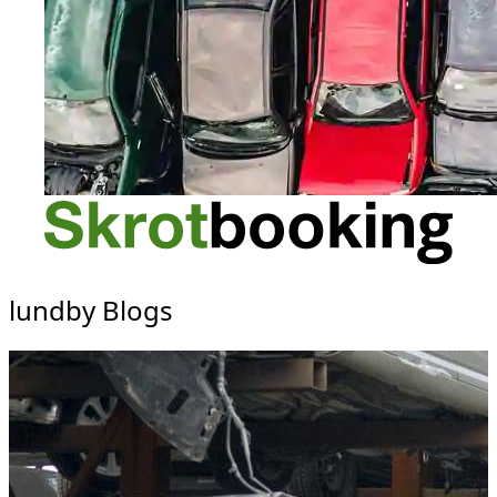
lundby Blogs