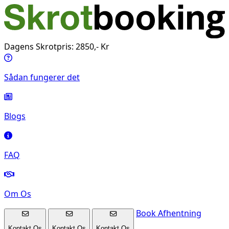
Dagens Skrotpris: 2850,- Kr
Sådan fungerer det
Blogs
FAQ
Om Os
Book Afhentning
Kontakt Os
Kontakt Os
Kontakt Os