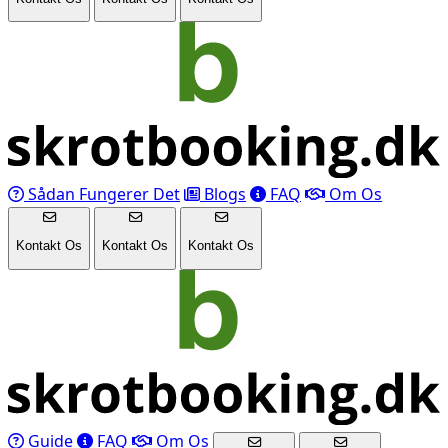
Sådan Fungerer Det
Blogs
FAQ
Om Os
Kontakt Os
Kontakt Os
Kontakt Os
Guide
FAQ
Om Os