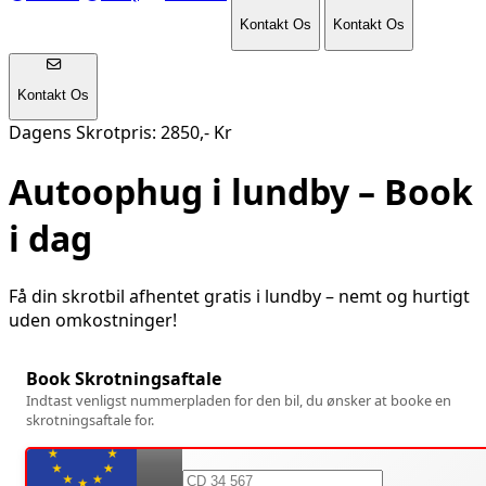
Kontakt Os
Kontakt Os
Kontakt Os
Dagens Skrotpris: 2850,- Kr
Autoophug i
lundby
– Book
i dag
Få din skrotbil afhentet gratis i
lundby
– nemt og hurtigt
uden omkostninger!
Book Skrotningsaftale
Indtast venligst nummerpladen for den bil, du ønsker at booke en
skrotningsaftale for.