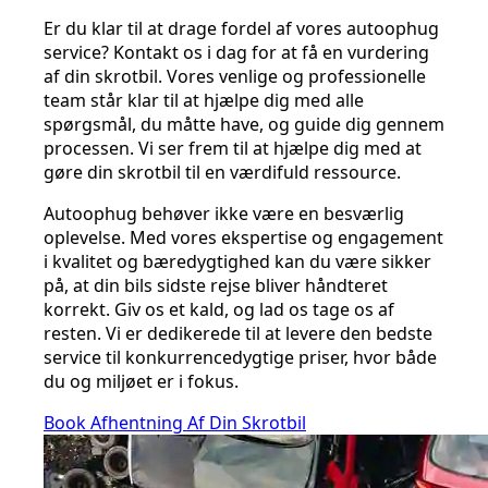
Er du klar til at drage fordel af vores autoophug
service? Kontakt os i dag for at få en vurdering
af din skrotbil. Vores venlige og professionelle
team står klar til at hjælpe dig med alle
spørgsmål, du måtte have, og guide dig gennem
processen. Vi ser frem til at hjælpe dig med at
gøre din skrotbil til en værdifuld ressource.
Autoophug behøver ikke være en besværlig
oplevelse. Med vores ekspertise og engagement
i kvalitet og bæredygtighed kan du være sikker
på, at din bils sidste rejse bliver håndteret
korrekt. Giv os et kald, og lad os tage os af
resten. Vi er dedikerede til at levere den bedste
service til konkurrencedygtige priser, hvor både
du og miljøet er i fokus.
Book Afhentning Af Din Skrotbil