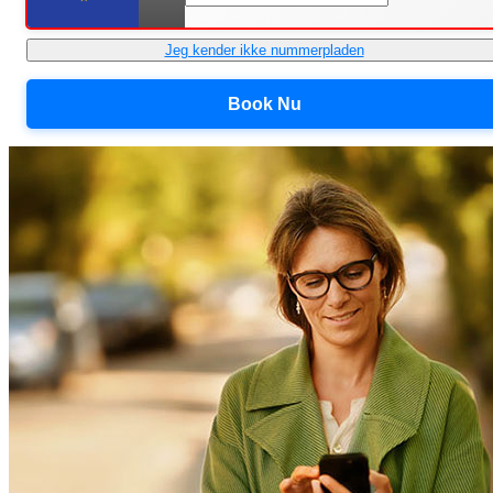
Jeg kender ikke nummerpladen
Book Nu