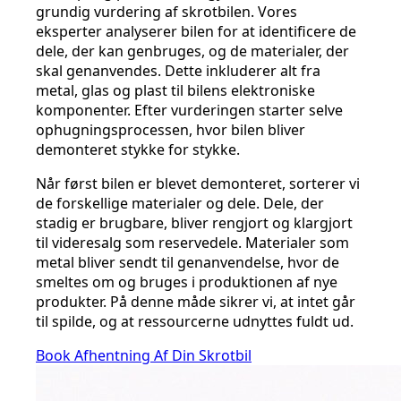
grundig vurdering af skrotbilen. Vores
eksperter analyserer bilen for at identificere de
dele, der kan genbruges, og de materialer, der
skal genanvendes. Dette inkluderer alt fra
metal, glas og plast til bilens elektroniske
komponenter. Efter vurderingen starter selve
ophugningsprocessen, hvor bilen bliver
demonteret stykke for stykke.
Når først bilen er blevet demonteret, sorterer vi
de forskellige materialer og dele. Dele, der
stadig er brugbare, bliver rengjort og klargjort
til videresalg som reservedele. Materialer som
metal bliver sendt til genanvendelse, hvor de
smeltes om og bruges i produktionen af nye
produkter. På denne måde sikrer vi, at intet går
til spilde, og at ressourcerne udnyttes fuldt ud.
Book Afhentning Af Din Skrotbil