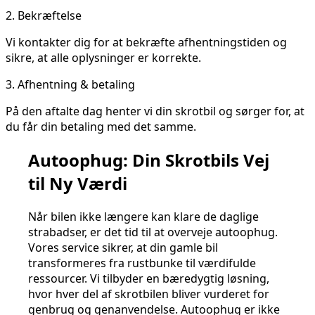
2.
Bekræftelse
Vi kontakter dig for at bekræfte afhentningstiden og
sikre, at alle oplysninger er korrekte.
3.
Afhentning & betaling
På den aftalte dag henter vi din skrotbil og sørger for, at
du får din betaling med det samme.
Autoophug: Din Skrotbils Vej
til Ny Værdi
Når bilen ikke længere kan klare de daglige
strabadser, er det tid til at overveje autoophug.
Vores service sikrer, at din gamle bil
transformeres fra rustbunke til værdifulde
ressourcer. Vi tilbyder en bæredygtig løsning,
hvor hver del af skrotbilen bliver vurderet for
genbrug og genanvendelse. Autoophug er ikke