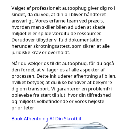
Valget af professionelt autoophug giver dig ro i
sindet, da du ved, at din bil bliver håndteret
ansvarligt. Vores erfarne team ved præcis,
hvordan man skiller bilen ad uden at skade
miljøet eller spilde værdifulde ressourcer.
Derudover tilbyder vi fuld dokumentation,
herunder skrotningsattest, som sikrer, at alle
juridiske krav er overholdt.
Når du vælger os til dit autoophug, får du også
den fordel, at vi tager os af alle aspekter af
processen. Dette inkluderer afhentning af bilen,
hvilket betyder, at du ikke behøver at bekymre
dig om transport. Vi garanterer en problemfri
oplevelse fra start til slut, hvor din tilfredshed
og miljøets velbefindende er vores højeste
prioriteter.
Book Afhentning Af Din Skrotbil