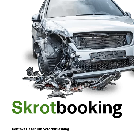
Kontakt Os for Din Skrotbilsløsning