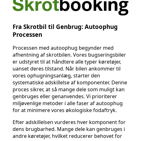
Fra Skrotbil til Genbrug: Autoophug
Processen
Processen med autoophug begynder med
afhentning af skrotbilen. Vores bugseringsbiler
er udstyret til at håndtere alle typer køretøjer,
uanset deres tilstand. Når bilen ankommer til
vores ophugningsanlæg, starter den
systematiske adskillelse af komponenter. Denne
proces sikrer, at så mange dele som muligt kan
genbruges eller genanvendes. Vi prioriterer
miljøvenlige metoder i alle faser af autoophug
for at minimere vores økologiske fodaftryk.
Efter adskillelsen vurderes hver komponent for
dens brugbarhed. Mange dele kan genbruges i
andre køretøjer, hvilket reducerer behovet for