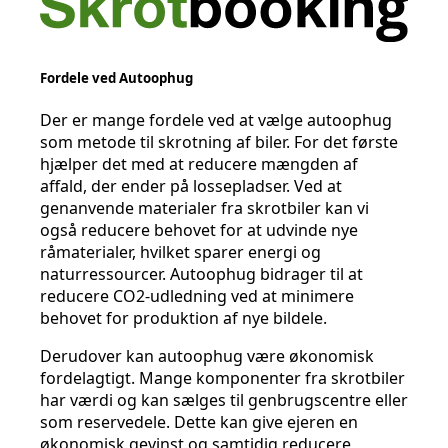
Fordele ved Autoophug
Der er mange fordele ved at vælge autoophug
som metode til skrotning af biler. For det første
hjælper det med at reducere mængden af
affald, der ender på lossepladser. Ved at
genanvende materialer fra skrotbiler kan vi
også reducere behovet for at udvinde nye
råmaterialer, hvilket sparer energi og
naturressourcer. Autoophug bidrager til at
reducere CO2-udledning ved at minimere
behovet for produktion af nye bildele.
Derudover kan autoophug være økonomisk
fordelagtigt. Mange komponenter fra skrotbiler
har værdi og kan sælges til genbrugscentre eller
som reservedele. Dette kan give ejeren en
økonomisk gevinst og samtidig reducere