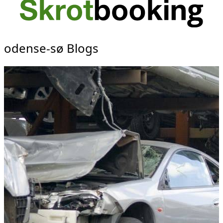
odense-sø Blogs