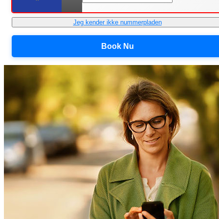
Jeg kender ikke nummerpladen
Book Nu