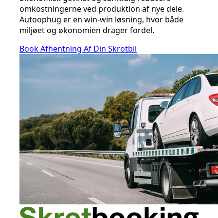
omkostningerne ved produktion af nye dele.
Autoophug er en win-win løsning, hvor både
miljøet og økonomien drager fordel.
Book Afhentning Af Din Skrotbil