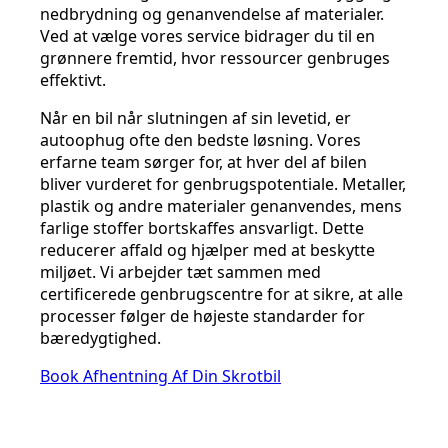
nedbrydning og genanvendelse af materialer.
Ved at vælge vores service bidrager du til en
grønnere fremtid, hvor ressourcer genbruges
effektivt.
Når en bil når slutningen af sin levetid, er
autoophug ofte den bedste løsning. Vores
erfarne team sørger for, at hver del af bilen
bliver vurderet for genbrugspotentiale. Metaller,
plastik og andre materialer genanvendes, mens
farlige stoffer bortskaffes ansvarligt. Dette
reducerer affald og hjælper med at beskytte
miljøet. Vi arbejder tæt sammen med
certificerede genbrugscentre for at sikre, at alle
processer følger de højeste standarder for
bæredygtighed.
Book Afhentning Af Din Skrotbil