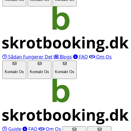
Sådan Fungerer Det
Blogs
FAQ
Om Os
Kontakt Os
Kontakt Os
Kontakt Os
Guide
FAQ
Om Os