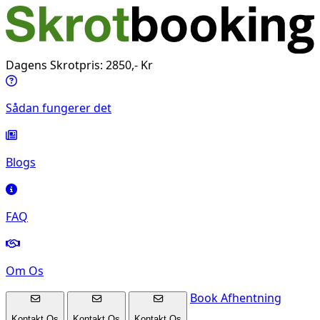
Dagens Skrotpris: 2850,- Kr
Sådan fungerer det
Blogs
FAQ
Om Os
Book Afhentning
Kontakt Os
Kontakt Os
Kontakt Os