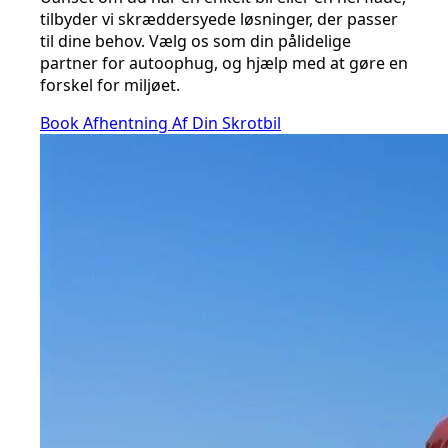
tilbyder vi skræddersyede løsninger, der passer
til dine behov. Vælg os som din pålidelige
partner for autoophug, og hjælp med at gøre en
forskel for miljøet.
Book Afhentning Af Din Skrotbil