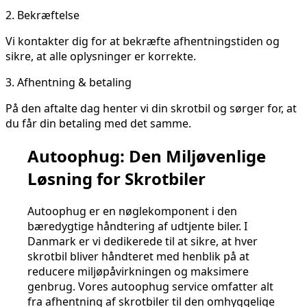
2.
Bekræftelse
Vi kontakter dig for at bekræfte afhentningstiden og
sikre, at alle oplysninger er korrekte.
3.
Afhentning & betaling
På den aftalte dag henter vi din skrotbil og sørger for, at
du får din betaling med det samme.
Autoophug: Den Miljøvenlige
Løsning for Skrotbiler
Autoophug er en nøglekomponent i den
bæredygtige håndtering af udtjente biler. I
Danmark er vi dedikerede til at sikre, at hver
skrotbil bliver håndteret med henblik på at
reducere miljøpåvirkningen og maksimere
genbrug. Vores autoophug service omfatter alt
fra afhentning af skrotbiler til den omhyggelige