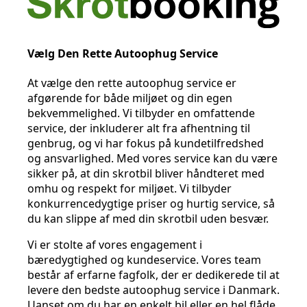
Vælg Den Rette Autoophug Service
At vælge den rette autoophug service er
afgørende for både miljøet og din egen
bekvemmelighed. Vi tilbyder en omfattende
service, der inkluderer alt fra afhentning til
genbrug, og vi har fokus på kundetilfredshed
og ansvarlighed. Med vores service kan du være
sikker på, at din skrotbil bliver håndteret med
omhu og respekt for miljøet. Vi tilbyder
konkurrencedygtige priser og hurtig service, så
du kan slippe af med din skrotbil uden besvær.
Vi er stolte af vores engagement i
bæredygtighed og kundeservice. Vores team
består af erfarne fagfolk, der er dedikerede til at
levere den bedste autoophug service i Danmark.
Uanset om du har en enkelt bil eller en hel flåde,