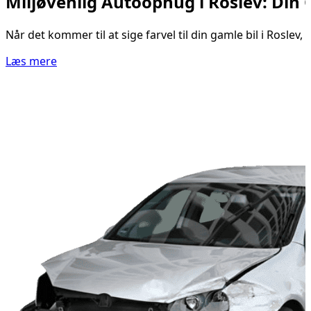
Miljøvenlig Autoophug i Roslev: Din G
Når det kommer til at sige farvel til din gamle bil i Roslev
Læs mere