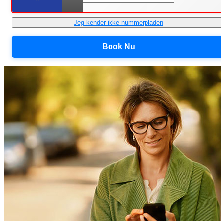
Jeg kender ikke nummerpladen
Book Nu