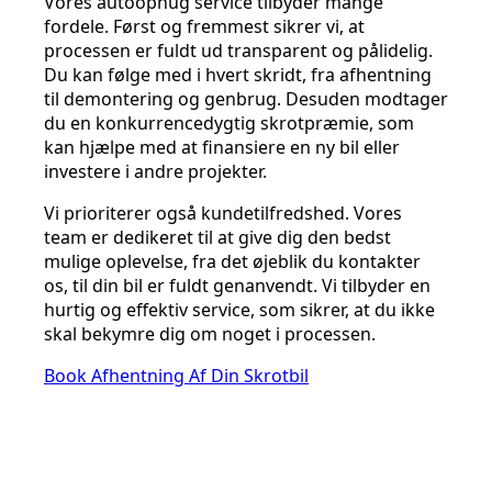
Vores autoophug service tilbyder mange
fordele. Først og fremmest sikrer vi, at
processen er fuldt ud transparent og pålidelig.
Du kan følge med i hvert skridt, fra afhentning
til demontering og genbrug. Desuden modtager
du en konkurrencedygtig skrotpræmie, som
kan hjælpe med at finansiere en ny bil eller
investere i andre projekter.
Vi prioriterer også kundetilfredshed. Vores
team er dedikeret til at give dig den bedst
mulige oplevelse, fra det øjeblik du kontakter
os, til din bil er fuldt genanvendt. Vi tilbyder en
hurtig og effektiv service, som sikrer, at du ikke
skal bekymre dig om noget i processen.
Book Afhentning Af Din Skrotbil