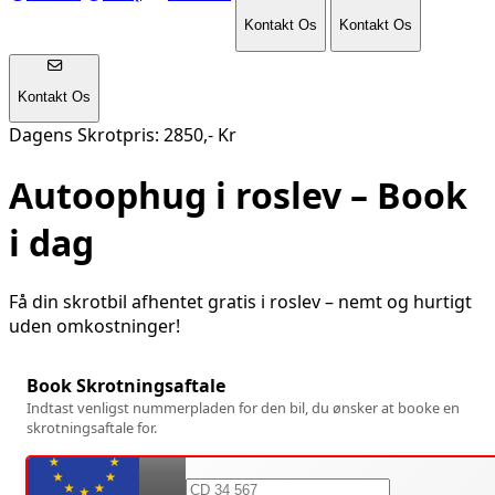
Kontakt Os
Kontakt Os
Kontakt Os
Dagens Skrotpris: 2850,- Kr
Autoophug i
roslev
– Book
i dag
Få din skrotbil afhentet gratis i
roslev
– nemt og hurtigt
uden omkostninger!
Book Skrotningsaftale
Indtast venligst nummerpladen for den bil, du ønsker at booke en
skrotningsaftale for.