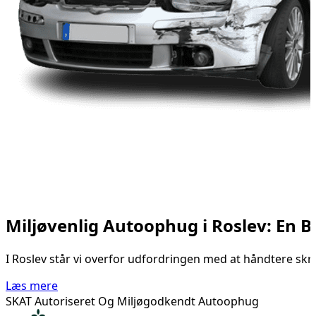
Miljøvenlig Autoophug i Roslev: En B
I Roslev står vi overfor udfordringen med at håndtere skrot
Læs mere
SKAT Autoriseret Og Miljøgodkendt Autoophug