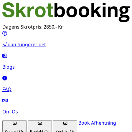
Dagens Skrotpris: 2850,- Kr
Sådan fungerer det
Blogs
FAQ
Om Os
Book Afhentning
Kontakt Os
Kontakt Os
Kontakt Os