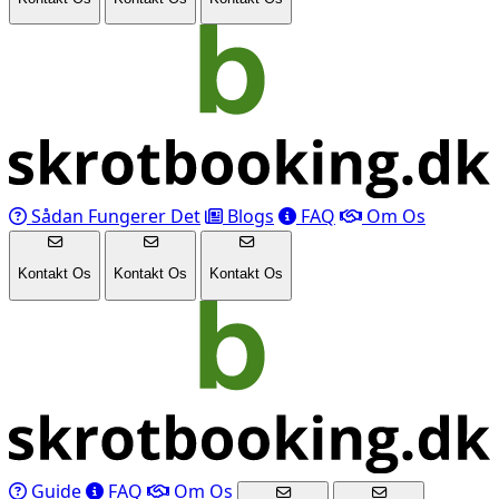
Sådan Fungerer Det
Blogs
FAQ
Om Os
Kontakt Os
Kontakt Os
Kontakt Os
Guide
FAQ
Om Os