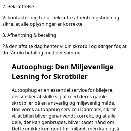
2.
Bekræftelse
Vi kontakter dig for at bekræfte afhentningstiden og
sikre, at alle oplysninger er korrekte.
3.
Afhentning & betaling
På den aftalte dag henter vi din skrotbil og sørger for, at
du får din betaling med det samme.
Autoophug: Den Miljøvenlige
Løsning for Skrotbiler
Autoophug er en essentiel service for bilejere,
der ønsker at skille sig af med deres gamle
skrotbiler på en ansvarlig og miljøvenlig måde.
Hos vores autoophug service i Danmark, sikrer
vi, at bilen bliver genanvendt korrekt, og at alle
dele, der kan genbruges, bliver taget hånd om.
Dette er ikke kun godt for miljøet, men kan også