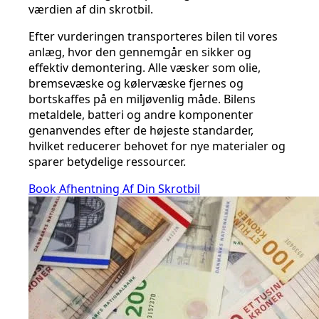
værdien af din skrotbil.
Efter vurderingen transporteres bilen til vores
anlæg, hvor den gennemgår en sikker og
effektiv demontering. Alle væsker som olie,
bremsevæske og kølervæske fjernes og
bortskaffes på en miljøvenlig måde. Bilens
metaldele, batteri og andre komponenter
genanvendes efter de højeste standarder,
hvilket reducerer behovet for nye materialer og
sparer betydelige ressourcer.
Book Afhentning Af Din Skrotbil