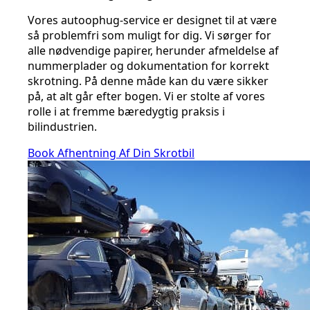
Vores autoophug-service er designet til at være
så problemfri som muligt for dig. Vi sørger for
alle nødvendige papirer, herunder afmeldelse af
nummerplader og dokumentation for korrekt
skrotning. På denne måde kan du være sikker
på, at alt går efter bogen. Vi er stolte af vores
rolle i at fremme bæredygtig praksis i
bilindustrien.
Book Afhentning Af Din Skrotbil