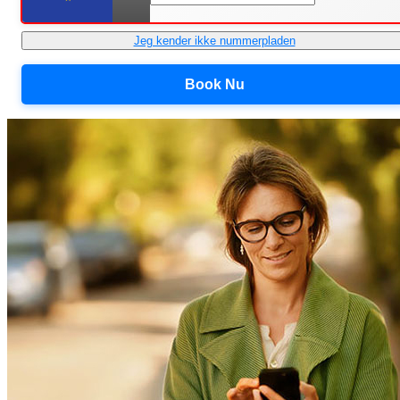
Jeg kender ikke nummerpladen
Book Nu