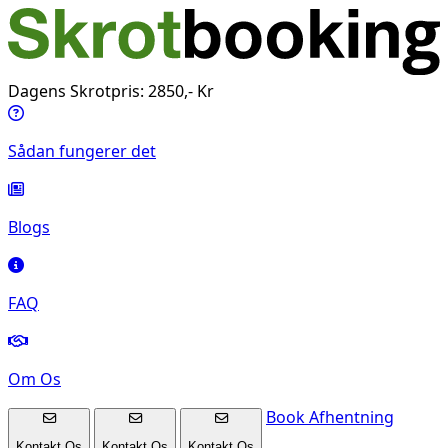
Dagens Skrotpris: 2850,- Kr
Sådan fungerer det
Blogs
FAQ
Om Os
Book Afhentning
Kontakt Os
Kontakt Os
Kontakt Os