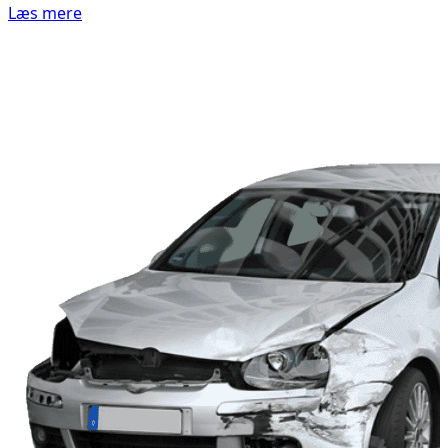
Læs mere