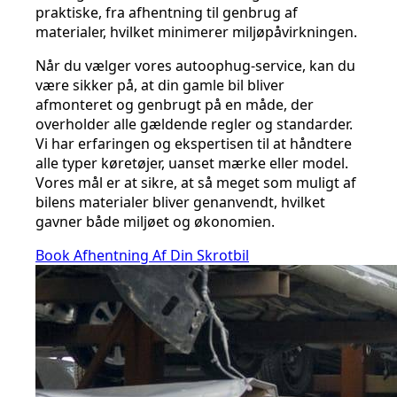
praktiske, fra afhentning til genbrug af
materialer, hvilket minimerer miljøpåvirkningen.
Når du vælger vores autoophug-service, kan du
være sikker på, at din gamle bil bliver
afmonteret og genbrugt på en måde, der
overholder alle gældende regler og standarder.
Vi har erfaringen og ekspertisen til at håndtere
alle typer køretøjer, uanset mærke eller model.
Vores mål er at sikre, at så meget som muligt af
bilens materialer bliver genanvendt, hvilket
gavner både miljøet og økonomien.
Book Afhentning Af Din Skrotbil