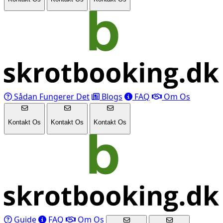
Sådan Fungerer Det
Blogs
FAQ
Om Os
Kontakt Os
Kontakt Os
Kontakt Os
Guide
FAQ
Om Os