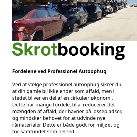
Fordelene ved Professionel Autoophug
Ved at vælge professionel autoophug sikrer du,
at din gamle bil ikke ender som affald, men i
stedet bliver en del af en cirkulær økonomi.
Dette har mange fordele, bl.a. reducerer det
mængden af affald, der havner på lossepladser,
og mindsker behovet for at udvinde nye
råmaterialer. Dette er både godt for miljøet og
for samfundet som helhed.